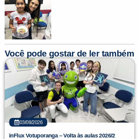
Você pode gostar de ler também
03/08/2026
inFlux Votuporanga – Volta às aulas 2026/2