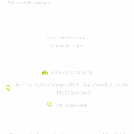
Política de Privacidade
CURSOS
Curso de Espanhol
Curso de Ingês
FRANQUEADORA
inFlux Franchising
Av. Pres. Getúlio Vargas, 2635 - Água Verde, Curitiba
- PR, 80240-040
(41) 3016-9898