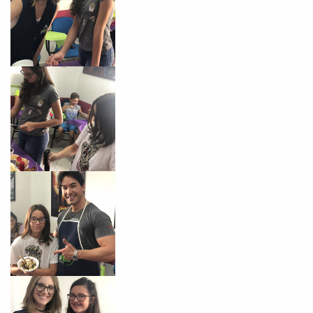
Preencha com seus dados abaixo e
já vamos te colocar em contato
com a
: