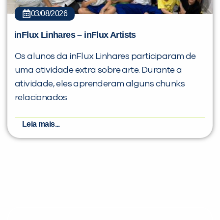
03/08/2026
inFlux Linhares – inFlux Artists
Os alunos da inFlux Linhares participaram de
uma atividade extra sobre arte. Durante a
atividade, eles aprenderam alguns chunks
relacionados
Leia mais...