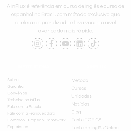
A inFlux é referência em curso de inglês e curso de
espanhol no Brasil, com método exclusivo que
acelera o aprendizado e leva você ao nível
avançado mais rápido.
INSTITUCIONAL
A INFLUX
Sobre
Método
Garantia
Cursos
Convênios
Unidades
Trabalhe na inFlux
Notícias
Fale com a Escola
Blog
Fale com a Franqueadora
Teste TOEIC®
Common European Framework
Experience
Teste de Inglês Online