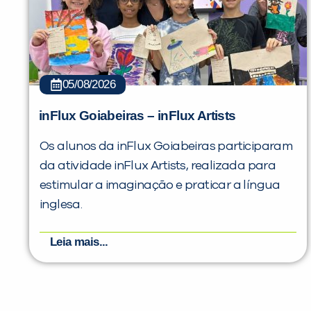
05/08/2026
inFlux Goiabeiras – inFlux Artists
Os alunos da inFlux Goiabeiras participaram
da atividade inFlux Artists, realizada para
estimular a imaginação e praticar a língua
inglesa.
Leia mais...