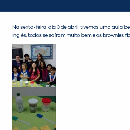
Na sexta-feira, dia 3 de abril, tivemos uma aula b
inglês, todos se saíram muito bem e os brownies f