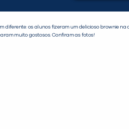
em diferente: os alunos fizeram um delicioso brownie na 
icaram muito gostosos. Confiram as fotos!