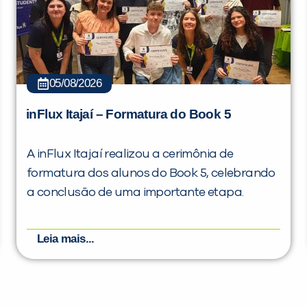
05/08/2026
inFlux Itajaí – Formatura do Book 5
A inFlux Itajaí realizou a cerimônia de
formatura dos alunos do Book 5, celebrando
a conclusão de uma importante etapa.
Leia mais...