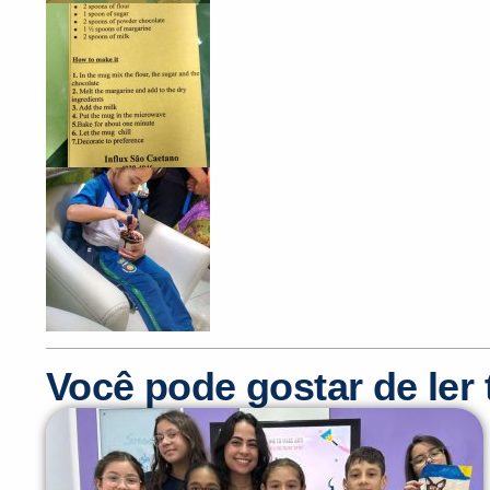
Você pode gostar de le