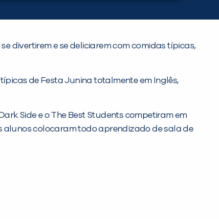
se divertirem e se deliciarem com comidas típicas,
típicas de Festa Junina totalmente em Inglês,
 Dark Side e o The Best Students competiram em
s alunos colocaram todo aprendizado de sala de