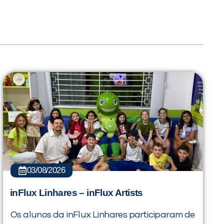
03/08/2026
inFlux Linhares – inFlux Artists
Os alunos da inFlux Linhares participaram de