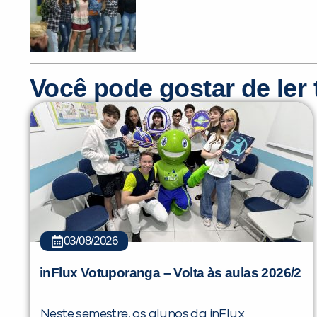
Você pode gostar de le
03/08/2026
inFlux Votuporanga – Volta às aulas 2026/2
Neste semestre, os alunos da inFlux