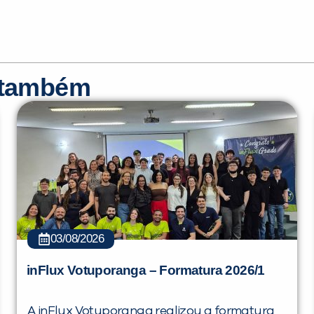
r também
03/08/2026
inFlux Votuporanga – Formatura 2026/1
A inFlux Votuporanga realizou a formatura