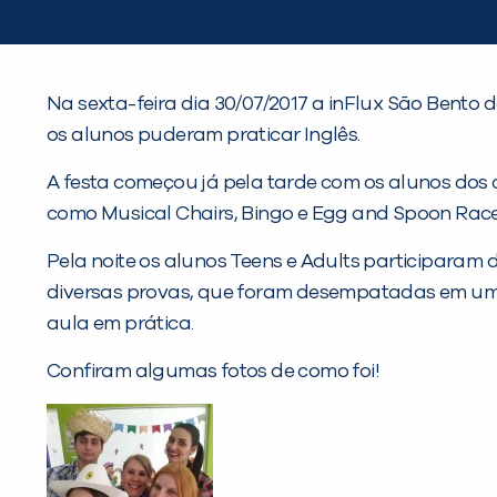
Na sexta-feira dia 30/07/2017 a inFlux São Bento d
os alunos puderam praticar Inglês.
A festa começou já pela tarde com os alunos dos c
como Musical Chairs, Bingo e Egg and Spoon Race
Pela noite os alunos Teens e Adults participaram
diversas provas, que foram desempatadas em uma
aula em prática.
Confiram algumas fotos de como foi!