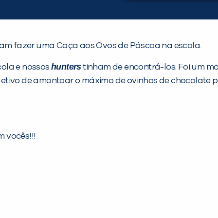
eram fazer uma Caça aos Ovos de Páscoa na escola.
hunters
scola e nossos
tinham de encontrá-los. Foi um mo
etivo de amontoar o máximo de ovinhos de chocolate p
m vocês!!!