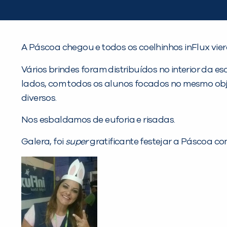
A Páscoa chegou e todos os coelhinhos inFlux vi
Vários brindes foram distribuídos no interior da e
lados, com todos os alunos focados no mesmo obj
diversos.
Nos esbaldamos de euforia e risadas.
Galera, foi
super
gratificante festejar a Páscoa co