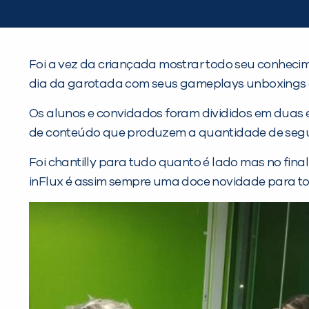
Foi a vez da criançada mostrar todo seu conhecime
dia da garotada com seus gameplays unboxings e 
Os alunos e convidados foram divididos em duas 
de conteúdo que produzem a quantidade de seguido
Foi chantilly para tudo quanto é lado mas no fina
inFlux é assim sempre uma doce novidade para to