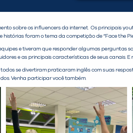
nto sobre os influencers da internet. Os principais you
histórias foram o tema da competição de “Face the Pie
equipes e tiveram que responder algumas perguntas sob
res e as principais características de seus canais. E 
l todos se divertiram praticaram inglês com suas respo
dos. Venha participar você também.