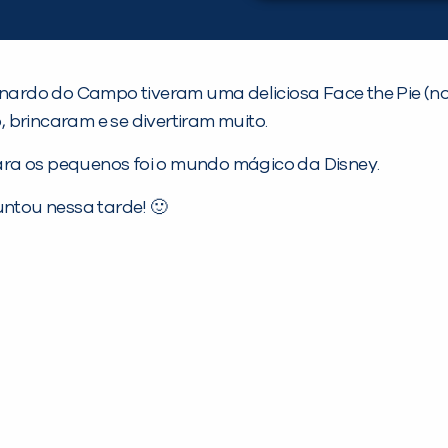
rnardo do Campo tiveram uma deliciosa Face the Pie (no
 brincaram e se divertiram muito.
ra os pequenos foi o mundo mágico da Disney.
untou nessa tarde! 🙂