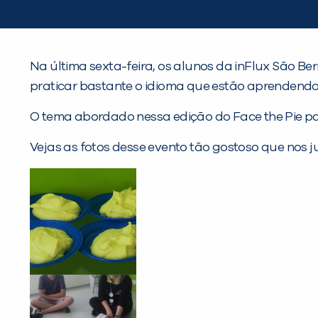
Na última sexta-feira, os alunos da inFlux São Be
praticar bastante o idioma que estão aprendendo,
O tema abordado nessa edição do Face the Pie pa
Vejas as fotos desse evento tão gostoso que nos j