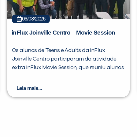
06/08/2026
inFlux Joinville Centro – Movie Session
Os alunos de Teens e Adults da inFlux
Joinville Centro participaram da atividade
extra inFlux Movie Session, que reuniu alunos
Leia mais...