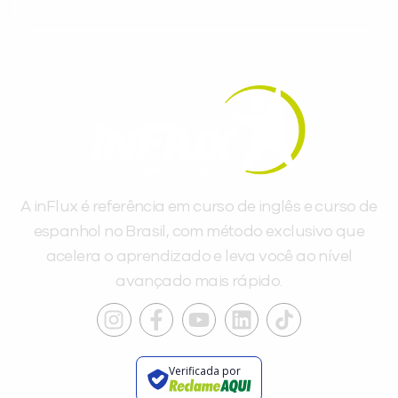
A inFlux é referência em curso de inglês e curso de
espanhol no Brasil, com método exclusivo que
acelera o aprendizado e leva você ao nível
avançado mais rápido.
Verificada por