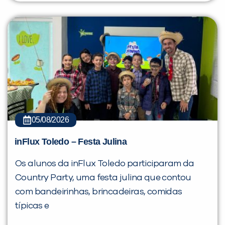
05/08/2026
inFlux Toledo – Festa Julina
Os alunos da inFlux Toledo participaram da
Country Party, uma festa julina que contou
com bandeirinhas, brincadeiras, comidas
típicas e