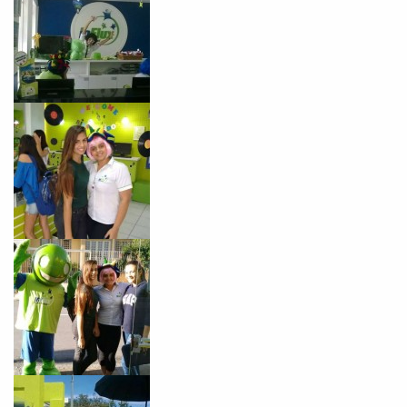
Preencha com seus dados abaixo e
já vamos te colocar em contato
com a
: