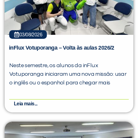
03/08/2026
inFlux Votuporanga – Volta às aulas 2026/2
Neste semestre, os alunos da inFlux
Votuporanga iniciaram uma nova missão: usar
o inglês ou o espanhol para chegar mais
Leia mais...