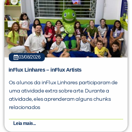
03/08/2026
inFlux Linhares – inFlux Artists
Os alunos da inFlux Linhares participaram de
uma atividade extra sobre arte. Durante a
atividade, eles aprenderam alguns chunks
relacionados
Leia mais...