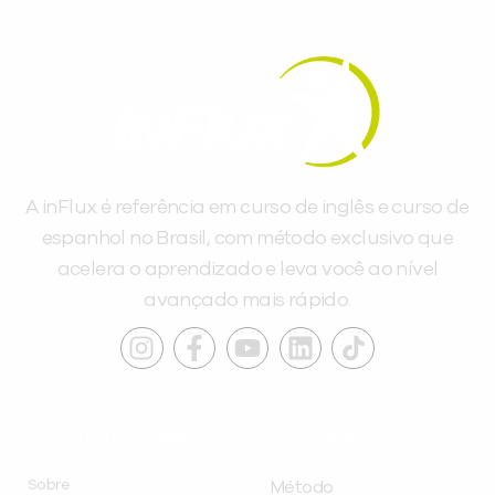
A inFlux é referência em curso de inglês e curso de
espanhol no Brasil, com método exclusivo que
acelera o aprendizado e leva você ao nível
avançado mais rápido.
INSTITUCIONAL
A INFLUX
Sobre
Método