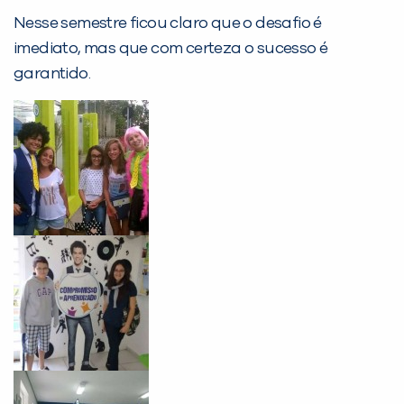
Nesse semestre ficou claro que o desafio é
imediato, mas que com certeza o sucesso é
garantido.
PEÇA UMA DEMONSTRAÇÃO DE MÉTODO
Desculpe!
Não encontramos nenhuma unidade
inFlux nesta cidade ou bairro que
você digitou.