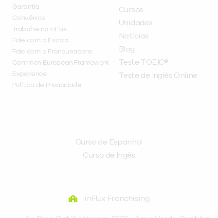
Garantia
Cursos
Convênios
Unidades
Trabalhe na inFlux
Notícias
Fale com a Escola
Blog
Fale com a Franqueadora
Teste TOEIC®
Common European Framework
Experience
Teste de Inglês Online
Política de Privacidade
CURSOS
Curso de Espanhol
Curso de Ingês
FRANQUEADORA
inFlux Franchising