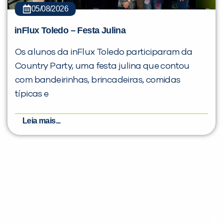
05/08/2026
inFlux Toledo – Festa Julina
Os alunos da inFlux Toledo participaram da
Country Party, uma festa julina que contou
com bandeirinhas, brincadeiras, comidas
típicas e
Leia mais...