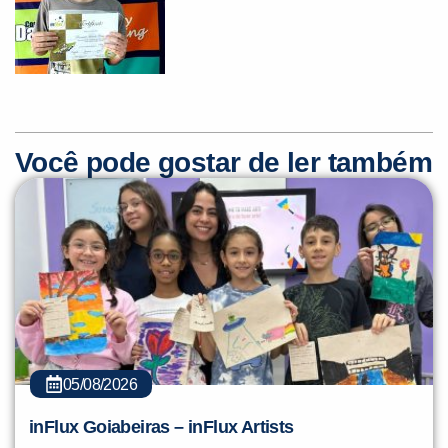
Você pode gostar de ler também
05/08/2026
inFlux Goiabeiras – inFlux Artists