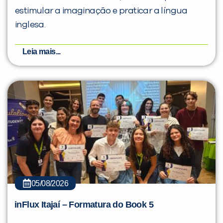
estimular a imaginação e praticar a língua
inglesa.
Leia mais...
05/08/2026
inFlux Itajaí – Formatura do Book 5