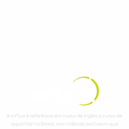
Cadastre-se e receba conteúdos que
aceleram seu aprendizado de inglês e
espanhol, com dicas práticas e materiais
gratuitos para evoluir no idioma todos os
dias.
A inFlux é referência em curso de inglês e curso de
espanhol no Brasil, com método exclusivo que