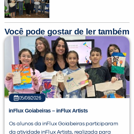
Você pode gostar de ler também
Você é aluno inFlux?
Sim
Não
05/08/2026
VOLTAR
inFlux Goiabeiras – inFlux Artists
Os alunos da inFlux Goiabeiras participaram
da atividade inFlux Artists, realizada para