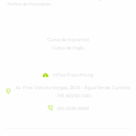
Política de Privacidade
CURSOS
Curso de Espanhol
Curso de Ingês
FRANQUEADORA
inFlux Franchising
Av. Pres. Getúlio Vargas, 2635 - Água Verde, Curitiba
- PR, 80240-040
(41) 3016-9898