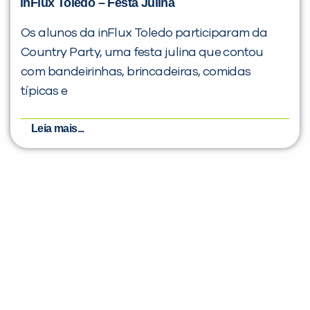
inFlux Toledo – Festa Julina
Os alunos da inFlux Toledo participaram da
Country Party, uma festa julina que contou
com bandeirinhas, brincadeiras, comidas
típicas e
Leia mais...
Evolua seu aprendizado com
conteúdos gratuitos!