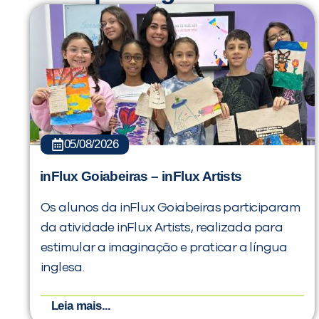
05/08/2026
inFlux Goiabeiras – inFlux Artists
Os alunos da inFlux Goiabeiras participaram
da atividade inFlux Artists, realizada para
estimular a imaginação e praticar a língua
inglesa.
Leia mais...