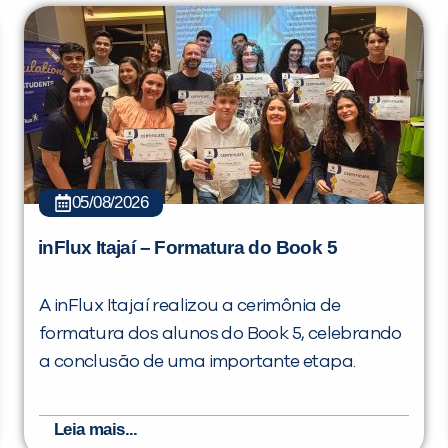
05/08/2026
inFlux Itajaí – Formatura do Book 5
A inFlux Itajaí realizou a cerimônia de
formatura dos alunos do Book 5, celebrando
a conclusão de uma importante etapa.
Leia mais...