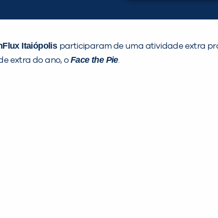
nFlux Itaiópolis
participaram de uma atividade extra pra 
Face the Pie
ade extra do ano, o
.