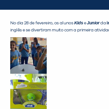
Kids
Junior
i
No dia 28 de fevereiro, os alunos
e
da
inglês e se divertiram muito com a primeira ativid