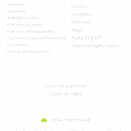
Garantia
Cursos
Convênios
Unidades
Trabalhe na inFlux
Notícias
Fale com a Escola
Blog
Fale com a Franqueadora
Teste TOEIC®
Common European Framework
Experience
Teste de Inglês Online
Política de Privacidade
CURSOS
Curso de Espanhol
Curso de Ingês
FRANQUEADORA
inFlux Franchising