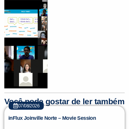
Você pode gostar de ler também
07/08/2026
inFlux Joinville Norte – Movie Session