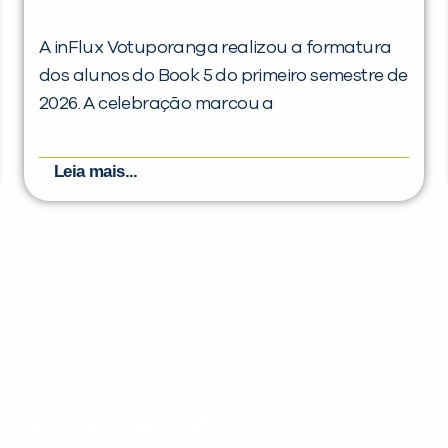
A inFlux Votuporanga realizou a formatura
dos alunos do Book 5 do primeiro semestre de
2026. A celebração marcou a
Leia mais...
nteúdos gratuitos!