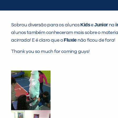
Kids
Junior
i
Sobrou diversão para os alunos
e
na
alunos também conheceram mais sobre o materia
Fluxie
acirrada! E é claro que o
não ficou de fora!
Thank you so much for coming guys!