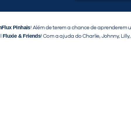
nFlux Pinhais
! Além de terem a chance de aprenderem u
Fluxie & Friends
l
! Com a ajuda do Charlie, Johnny, Lil