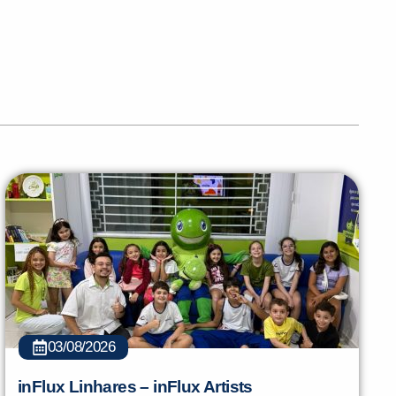
03/08/2026
inFlux Linhares – inFlux Artists