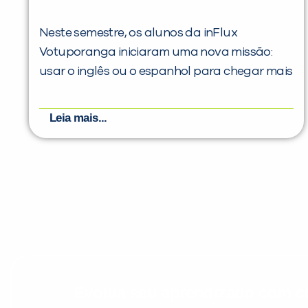
Neste semestre, os alunos da inFlux
Votuporanga iniciaram uma nova missão:
usar o inglês ou o espanhol para chegar mais
Leia mais...
Evolua seu aprendizado com co