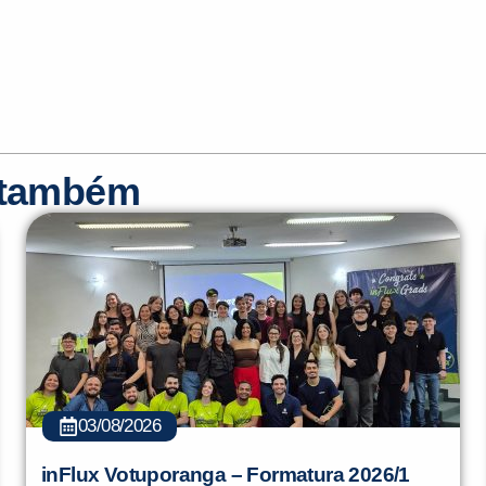
r também
03/08/2026
inFlux Votuporanga – Formatura 2026/1