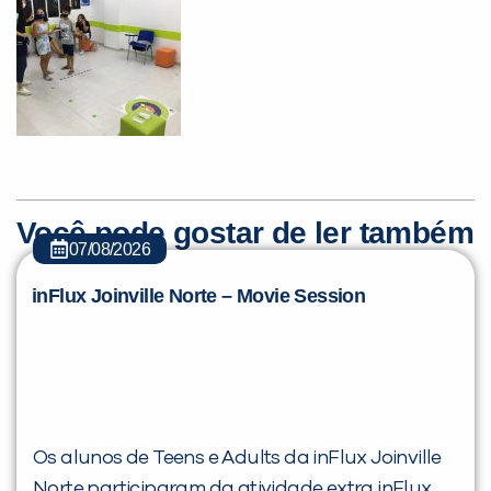
Você pode gostar de ler também
07/08/2026
inFlux Joinville Norte – Movie Session
Os alunos de Teens e Adults da inFlux Joinville
Norte participaram da atividade extra inFlux