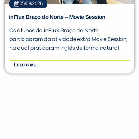
05/08/2026
inFlux Braço do Norte – Movie Session
Os alunos da inFlux Braço do Norte
participaram da atividade extra Movie Session,
na qual praticaram inglês de forma natural
Leia mais...
Evolua seu aprendizado com