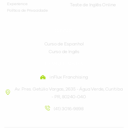
Experience
Teste de Inglês Online
Política de Privacidade
CURSOS
Curso de Espanhol
Curso de Ingês
FRANQUEADORA
inFlux Franchising
Av. Pres. Getúlio Vargas, 2635 - Água Verde, Curitiba
- PR, 80240-040
(41) 3016-9898