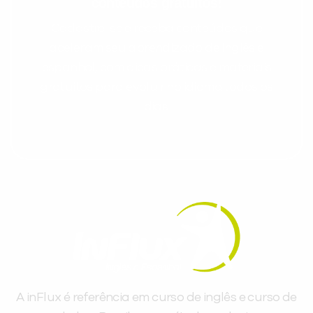
conteúdos gratuitos!
Cadastre-se e receba conteúdos que
aceleram seu aprendizado de inglês e
espanhol, com dicas práticas e materiais
gratuitos para evoluir no idioma todos os
dias.
A inFlux é referência em curso de inglês e curso de