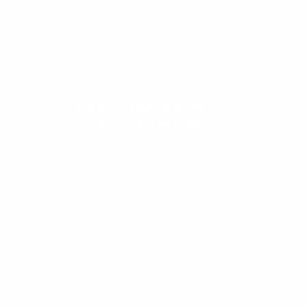
Evolua seu aprendizado com
conteúdos gratuitos!
Cadastre-se e receba conteúdos que
aceleram seu aprendizado de inglês e
espanhol, com dicas práticas e materiais
gratuitos para evoluir no idioma todos os
dias.