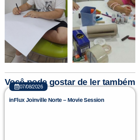
Você pode gostar de ler também
07/08/2026
inFlux Joinville Norte – Movie Session