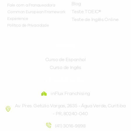
Blog
Fale com a Franqueadora
Teste TOEIC®
Common European Framework
Experience
Teste de Inglês Online
Política de Privacidade
CURSOS
Curso de Espanhol
Curso de Ingês
FRANQUEADORA
inFlux Franchising
Av. Pres. Getúlio Vargas, 2635 - Água Verde, Curitiba
- PR, 80240-040
(41) 3016-9898