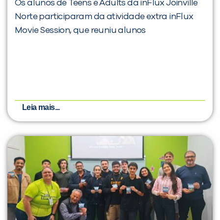
Os alunos de Teens e Adults da inFlux Joinville
Norte participaram da atividade extra inFlux
Movie Session, que reuniu alunos
Leia mais...