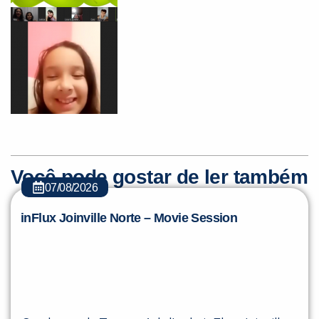
Você pode gostar de ler também
07/08/2026
inFlux Joinville Norte – Movie Session