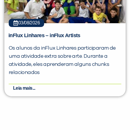
03/08/2026
inFlux Linhares – inFlux Artists
Os alunos da inFlux Linhares participaram de
uma atividade extra sobre arte. Durante a
atividade, eles aprenderam alguns chunks
relacionados
Leia mais...