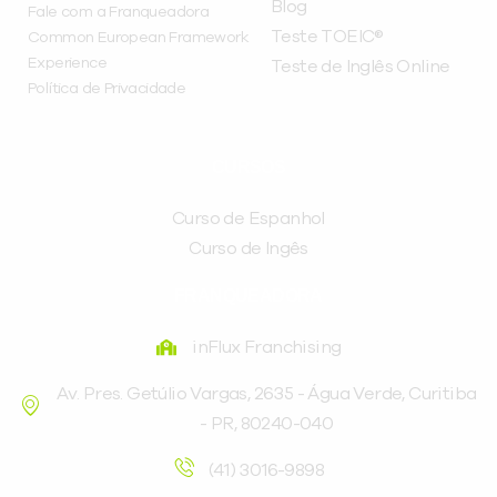
Blog
Fale com a Franqueadora
Teste TOEIC®
Common European Framework
Experience
Teste de Inglês Online
Política de Privacidade
CURSOS
Curso de Espanhol
Curso de Ingês
FRANQUEADORA
inFlux Franchising
Av. Pres. Getúlio Vargas, 2635 - Água Verde, Curitiba
- PR, 80240-040
(41) 3016-9898