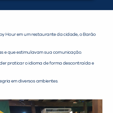
Happy Hour em um restaurante da cidade, o Barão
idas e que estimulavam sua comunicação.
oder praticar o idioma de forma descontraída e
egria em diversos ambientes.