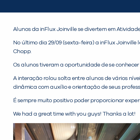
Alunos da inFlux Joinville se divertem em Ativida
No último dia 29/09 (sexta-feira) a inFlux Joinvi
Chopp.
Os alunos tiveram a oportunidade de se conhecer 
A interação rolou solta entre alunos de vários ní
dinâmica com auxílio e orientação de seus profess
É sempre muito positivo poder proporcionar exper
We had a great time with you guys! Thanks a lot!