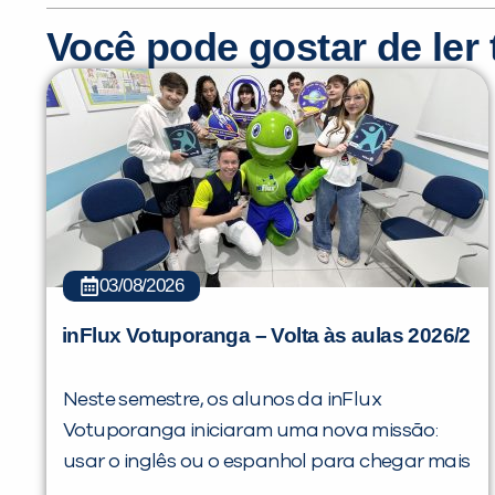
Você pode gostar de le
03/08/2026
inFlux Votuporanga – Volta às aulas 2026/2
Neste semestre, os alunos da inFlux
Votuporanga iniciaram uma nova missão:
usar o inglês ou o espanhol para chegar mais