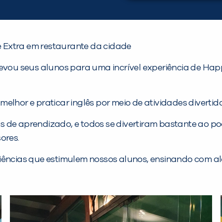
de Extra em restaurante da cidade
lle levou seus alunos para uma incrível experiência de 
melhor e praticar inglês por meio de atividades divert
veis de aprendizado, e todos se divertiram bastante ao p
ores.
iências que estimulem nossos alunos, ensinando com al