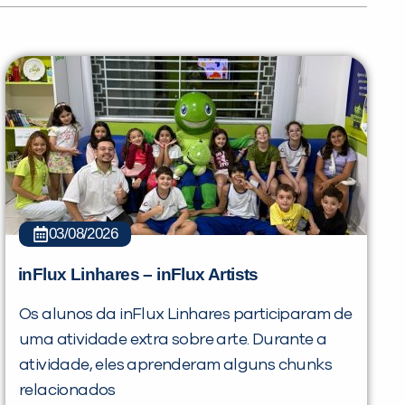
03/08/2026
inFlux Linhares – inFlux Artists
Os alunos da inFlux Linhares participaram de
PEÇA UMA DEMONSTRAÇÃO DE MÉTODO
uma atividade extra sobre arte. Durante a
atividade, eles aprenderam alguns chunks
relacionados