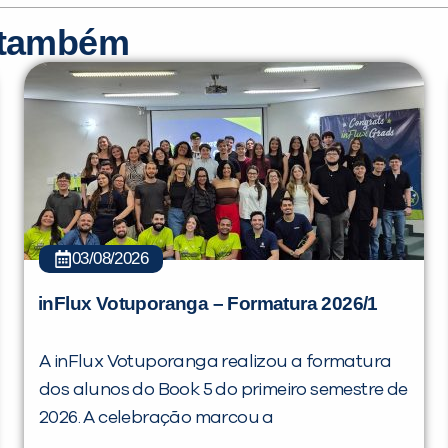
r também
03/08/2026
inFlux Votuporanga – Formatura 2026/1
A inFlux Votuporanga realizou a formatura
dos alunos do Book 5 do primeiro semestre de
2026. A celebração marcou a