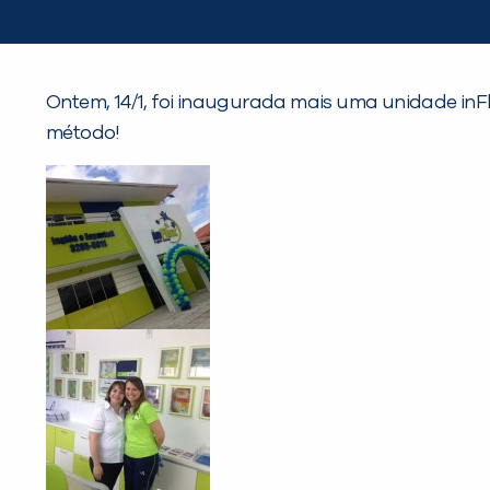
Ontem, 14/1, foi inaugurada mais uma unidade inF
método!