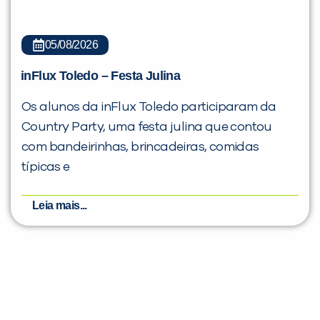
05/08/2026
inFlux Toledo – Festa Julina
Os alunos da inFlux Toledo participaram da
Country Party, uma festa julina que contou
com bandeirinhas, brincadeiras, comidas
típicas e
Leia mais...