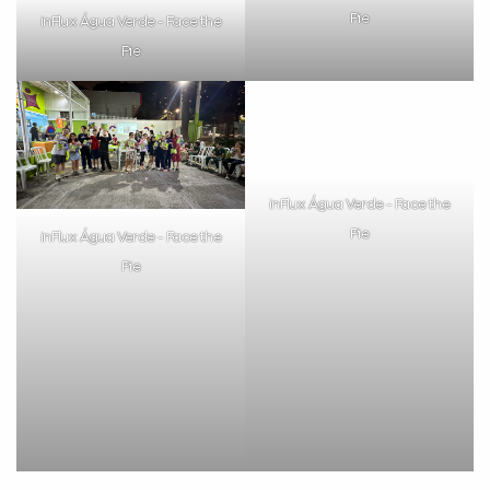
inFlux Água Verde - Face the
inFlux Água Verde - Face the
Pie
Pie
inFlux Água Verde - Face the
Pie
inFlux Água Verde - Face the
Pie