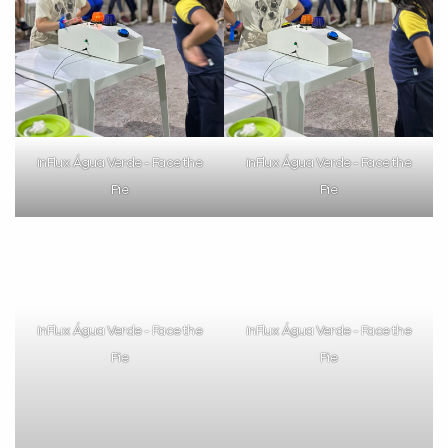
inFlux Água Verde - Face the
inFlux Água Verde - Face the
Pie
Pie