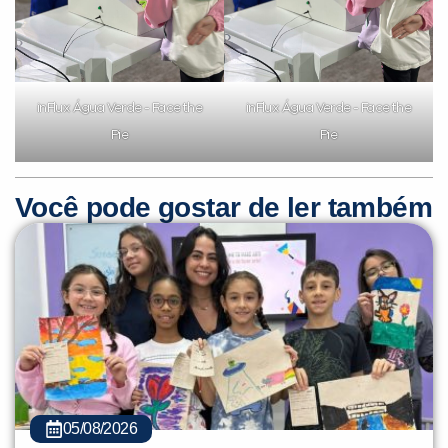
inFlux Água Verde - Face the
inFlux Água Verde - Face the
Pie
Pie
Você pode gostar de ler também
05/08/2026