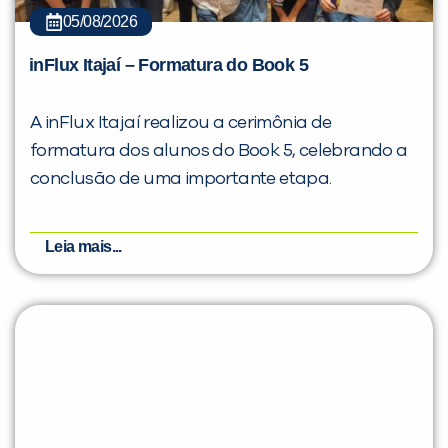
05/08/2026
inFlux Itajaí – Formatura do Book 5
A inFlux Itajaí realizou a cerimônia de
formatura dos alunos do Book 5, celebrando a
conclusão de uma importante etapa.
Leia mais...