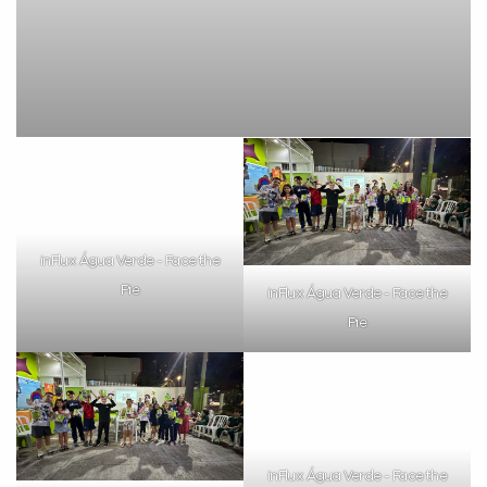
inFlux Água Verde - Face the
inFlux Água Verde - Face the
Pie
Pie
inFlux Água Verde - Face the
inFlux Água Verde - Face the
Pie
Pie