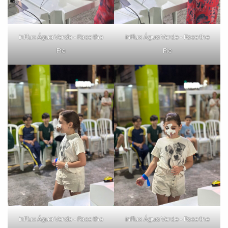
inFlux Água Verde - Face the
inFlux Água Verde - Face the
Pie
Pie
inFlux Água Verde - Face the
inFlux Água Verde - Face the