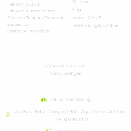
Notícias
Fale com a Escola
Blog
Fale com a Franqueadora
Teste TOEIC®
Common European Framework
Experience
Teste de Inglês Online
Política de Privacidade
CURSOS
Curso de Espanhol
Curso de Ingês
FRANQUEADORA
inFlux Franchising
Av. Pres. Getúlio Vargas, 2635 - Água Verde, Curitiba
- PR, 80240-040