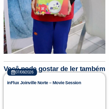
Você pode gostar de ler também
07/08/2026
inFlux Joinville Norte – Movie Session