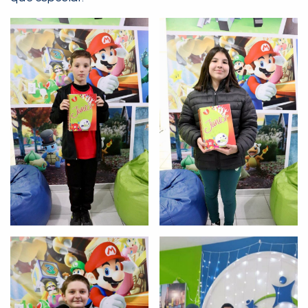
PEÇA UMA DEMONSTRAÇÃO DE MÉTODO
Desculpe!
Não encontramos nenhuma unidade
inFlux nesta cidade ou bairro que