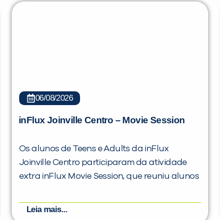
06/08/2026
inFlux Joinville Centro – Movie Session
Os alunos de Teens e Adults da inFlux
Joinville Centro participaram da atividade
extra inFlux Movie Session, que reuniu alunos
Leia mais...