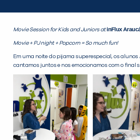
inFlux Araucá
Movie Session for Kids and Juniors at
Movie + PJ night + Popcorn = So much fun!
Em uma noite do pijama superespecial, os alunos
cantamos juntos e nos emocionamos com o final 