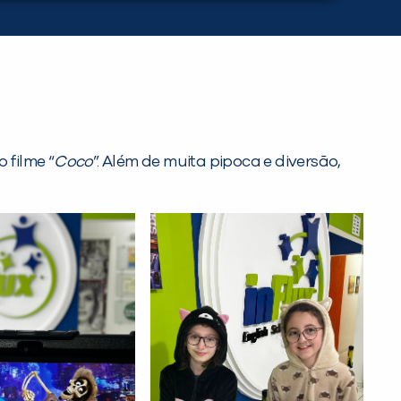
 filme “
Coco
”. Além de muita pipoca e diversão,