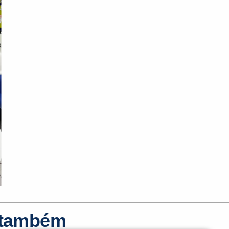
r também