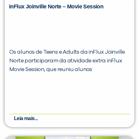
inFlux Joinville Norte – Movie Session
Os alunos de Teens e Adults da inFlux Joinville
Norte participaram da atividade extra inFlux
Movie Session, que reuniu alunos
Leia mais...