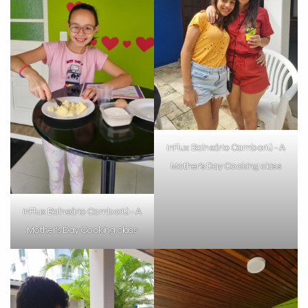
inFlux Balneário Camboriú - A
Mother’s Day Cooking class
inFlux Balneário Camboriú - A
Mother’s Day Cooking class