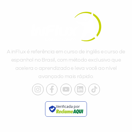
A inFlux é referência em curso de inglês e curso de
espanhol no Brasil, com método exclusivo que
acelera o aprendizado e leva você ao nível
avançado mais rápido.
Verificada por