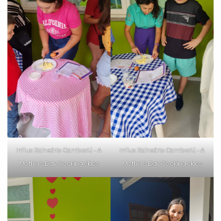
inFlux Balneário Camboriú - A
inFlux Balneário Camboriú - A
Mother’s Day Cooking class
Mother’s Day Cooking class