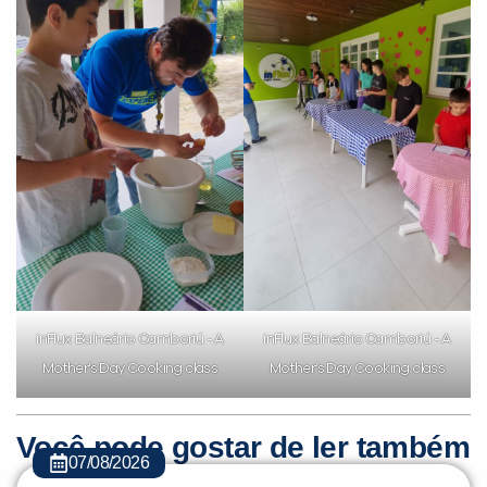
inFlux Balneário Camboriú - A
inFlux Balneário Camboriú - A
Mother’s Day Cooking class
Mother’s Day Cooking class
Você pode gostar de ler também
07/08/2026