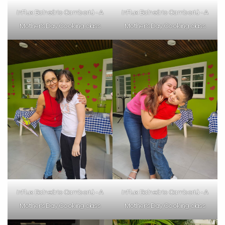
inFlux Balneário Camboriú - A
inFlux Balneário Camboriú - A
Mother’s Day Cooking class
Mother’s Day Cooking class
inFlux Balneário Camboriú - A
inFlux Balneário Camboriú - A
Mother’s Day Cooking class
Mother’s Day Cooking class