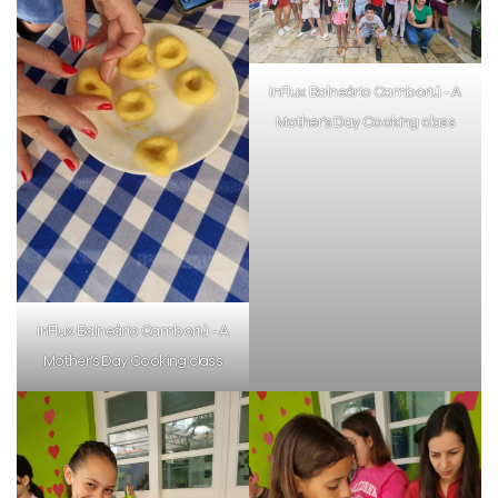
inFlux Balneário Camboriú - A
Mother’s Day Cooking class
inFlux Balneário Camboriú - A
Mother’s Day Cooking class