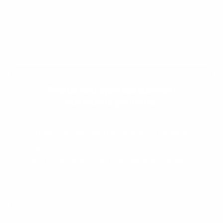
Evolua seu aprendizado com
conteúdos gratuitos!
Cadastre-se e receba conteúdos que
aceleram seu aprendizado de inglês e
espanhol, com dicas práticas e materiais
gratuitos para evoluir no idioma todos os
dias.