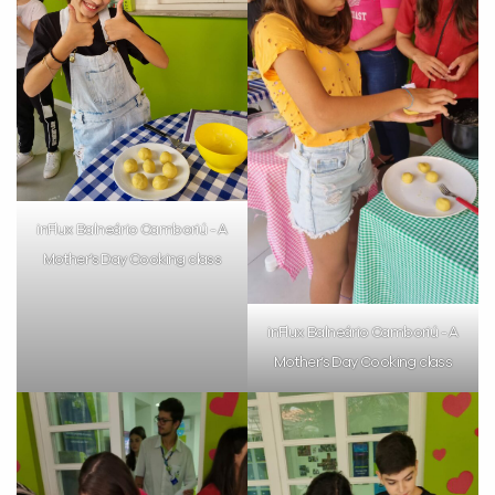
inFlux Balneário Camboriú - A
Mother’s Day Cooking class
inFlux Balneário Camboriú - A
Mother’s Day Cooking class