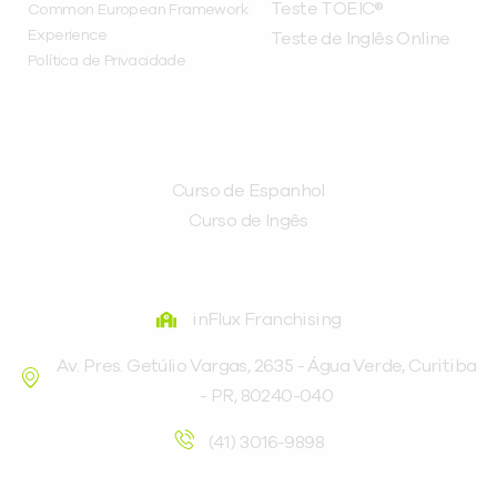
Teste TOEIC®
Common European Framework
Experience
Teste de Inglês Online
Política de Privacidade
CURSOS
Curso de Espanhol
Curso de Ingês
FRANQUEADORA
inFlux Franchising
Av. Pres. Getúlio Vargas, 2635 - Água Verde, Curitiba
- PR, 80240-040
(41) 3016-9898