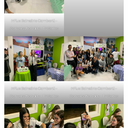
inFlux Balneário Camboriú -
Conversation day - TV Series
inFlux Balneário Camboriú -
inFlux Balneário Camboriú -
Conversation day - TV Series
Conversation day - TV Series