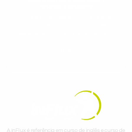
conteúdos gratuitos!
Cadastre-se e receba conteúdos que
aceleram seu aprendizado de inglês e
espanhol, com dicas práticas e materiais
gratuitos para evoluir no idioma todos os
dias.
A inFlux é referência em curso de inglês e curso de