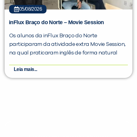
05/08/2026
inFlux Braço do Norte – Movie Session
Os alunos da inFlux Braço do Norte
participaram da atividade extra Movie Session,
na qual praticaram inglês de forma natural
Leia mais...
Evolua seu aprendizado com