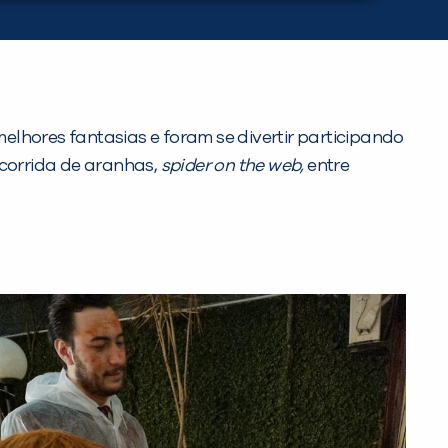
lhores fantasias e foram se divertir participando
 corrida de aranhas,
spider
on the web,
entre