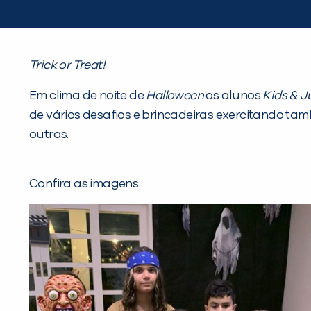
Trick or Treat!
Em clima de noite de
Halloween
os alunos
Kids & J
de vários desafios e brincadeiras exercitando tam
outras.
Confira as imagens.