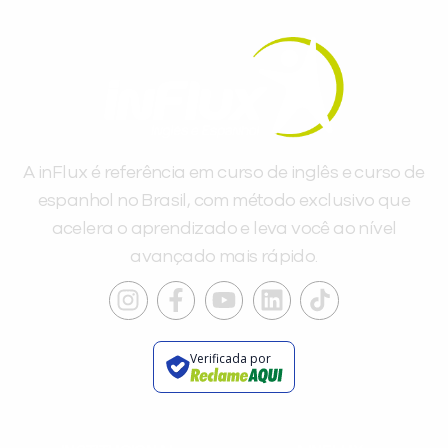
A inFlux é referência em curso de inglês e curso de
espanhol no Brasil, com método exclusivo que
acelera o aprendizado e leva você ao nível
avançado mais rápido.
Verificada por