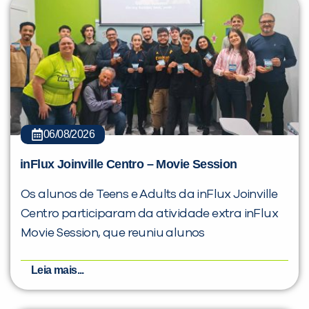
06/08/2026
inFlux Joinville Centro – Movie Session
Os alunos de Teens e Adults da inFlux Joinville
Centro participaram da atividade extra inFlux
Movie Session, que reuniu alunos
Leia mais...