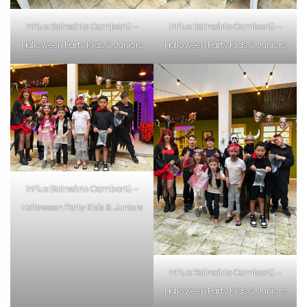
inFlux Balneário Camboriú –
inFlux Balneário Camboriú –
Halloween Party Kids & Juniors
Halloween Party Kids & Juniors
inFlux Balneário Camboriú –
Halloween Party Kids & Juniors
inFlux Balneário Camboriú –
Halloween Party Kids & Juniors