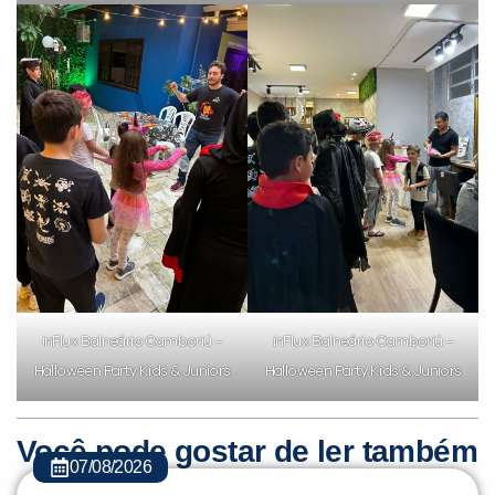
inFlux Balneário Camboriú –
inFlux Balneário Camboriú –
Halloween Party Kids & Juniors
Halloween Party Kids & Juniors
Você pode gostar de ler também
07/08/2026