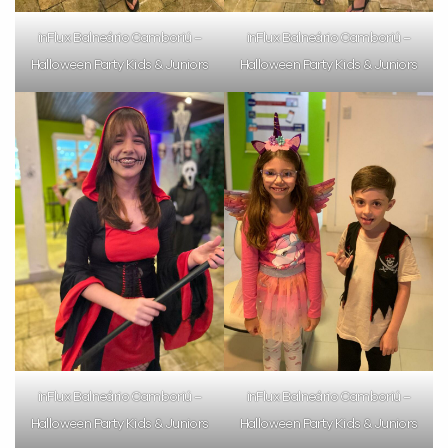
inFlux Balneário Camboriú –
inFlux Balneário Camboriú –
Halloween Party Kids & Juniors
Halloween Party Kids & Juniors
inFlux Balneário Camboriú –
inFlux Balneário Camboriú –
Halloween Party Kids & Juniors
Halloween Party Kids & Juniors