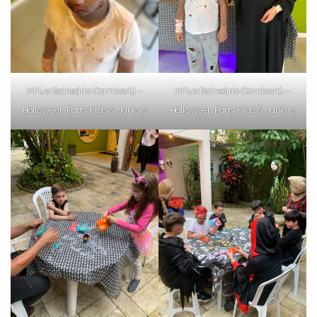
inFlux Balneário Camboriú –
inFlux Balneário Camboriú –
Halloween Party Kids & Juniors
Halloween Party Kids & Juniors