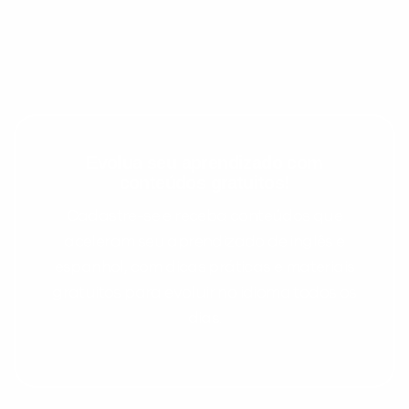
Evolua seu aprendizado com
conteúdos gratuitos!
Cadastre-se e receba conteúdos que
aceleram seu aprendizado de inglês e
espanhol, com dicas práticas e materiais
gratuitos para evoluir no idioma todos os
dias.