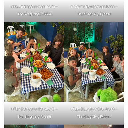
inFlux Balneário Camboriú –
inFlux Balneário Camboriú –
Thanksgiving Dinner
Thanksgiving Dinner
inFlux Balneário Camboriú –
inFlux Balneário Camboriú –
Thanksgiving Dinner
Thanksgiving Dinner