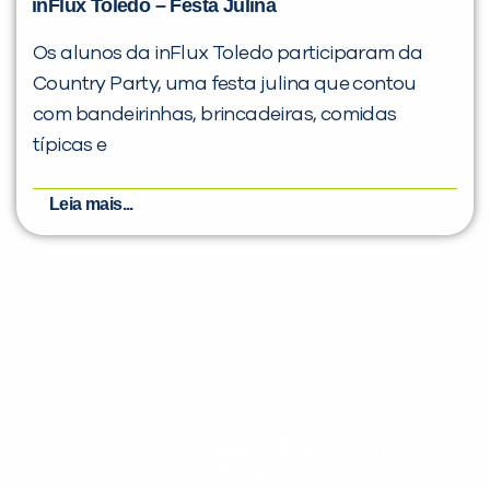
inFlux Toledo – Festa Julina
Os alunos da inFlux Toledo participaram da
Country Party, uma festa julina que contou
com bandeirinhas, brincadeiras, comidas
típicas e
Leia mais...
Evolua seu aprendizado com
conteúdos gratuitos!