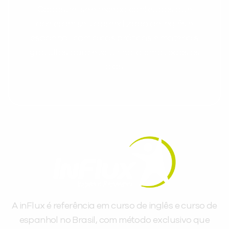
Cadastre-se e receba conteúdos que
aceleram seu aprendizado de inglês e
espanhol, com dicas práticas e materiais
gratuitos para evoluir no idioma todos os
dias.
A inFlux é referência em curso de inglês e curso de
espanhol no Brasil, com método exclusivo que