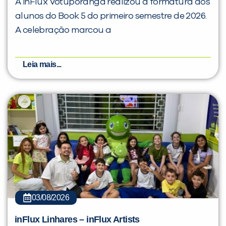
A inFlux Votuporanga realizou a formatura dos
alunos do Book 5 do primeiro semestre de 2026.
A celebração marcou a
Leia mais...
03/08/2026
inFlux Linhares – inFlux Artists