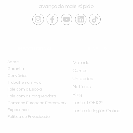
avançado mais rápido.
INSTITUCIONAL
A INFLUX
Sobre
Método
Garantia
Cursos
Convênios
Unidades
Trabalhe na inFlux
Notícias
Fale com a Escola
Blog
Fale com a Franqueadora
Teste TOEIC®
Common European Framework
Experience
Teste de Inglês Online
Política de Privacidade