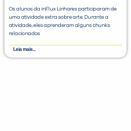
Os alunos da inFlux Linhares participaram de
uma atividade extra sobre arte. Durante a
atividade, eles aprenderam alguns chunks
relacionados
Leia mais...
Evolua seu aprendizado com
conteúdos gratuitos!