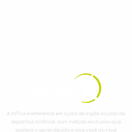
Cadastre-se e receba conteúdos que
aceleram seu aprendizado de inglês e
espanhol, com dicas práticas e materiais
gratuitos para evoluir no idioma todos os
dias.
A inFlux é referência em curso de inglês e curso de
espanhol no Brasil, com método exclusivo que
acelera o aprendizado e leva você ao nível