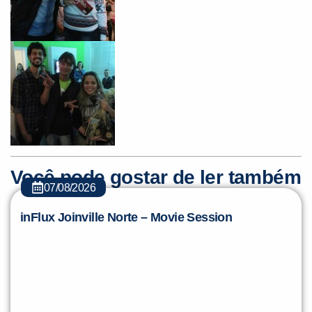
Você pode gostar de ler também
07/08/2026
inFlux Joinville Norte – Movie Session