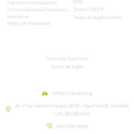
Blog
Fale com a Franqueadora
Teste TOEIC®
Common European Framework
Experience
Teste de Inglês Online
Política de Privacidade
CURSOS
Curso de Espanhol
Curso de Ingês
FRANQUEADORA
inFlux Franchising
Av. Pres. Getúlio Vargas, 2635 - Água Verde, Curitiba
- PR, 80240-040
(41) 3016-9898