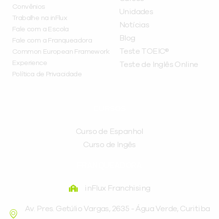
Convênios
Unidades
Trabalhe na inFlux
Notícias
Fale com a Escola
Blog
Fale com a Franqueadora
Teste TOEIC®
Common European Framework
Experience
Teste de Inglês Online
Política de Privacidade
CURSOS
Curso de Espanhol
Curso de Ingês
FRANQUEADORA
inFlux Franchising
Av. Pres. Getúlio Vargas, 2635 - Água Verde, Curitiba