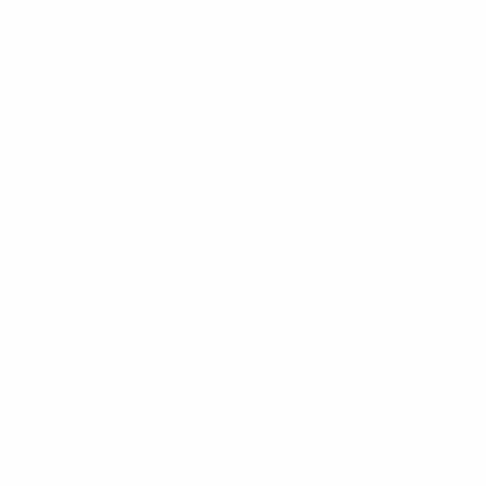
Evolua seu aprendizado com
conteúdos gratuitos!
Cadastre-se e receba conteúdos que
aceleram seu aprendizado de inglês e
espanhol, com dicas práticas e materiais
gratuitos para evoluir no idioma todos os
dias.