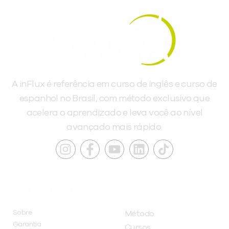
A inFlux é referência em curso de inglês e curso de
espanhol no Brasil, com método exclusivo que
acelera o aprendizado e leva você ao nível
avançado mais rápido.
INSTITUCIONAL
A INFLUX
Sobre
Método
Garantia
Cursos