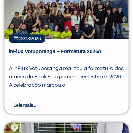
03/08/2026
inFlux Votuporanga – Formatura 2026/1
A inFlux Votuporanga realizou a formatura dos
alunos do Book 5 do primeiro semestre de 2026.
A celebração marcou a
Leia mais...