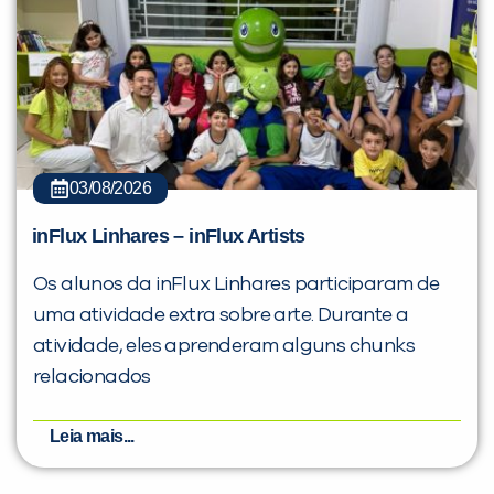
03/08/2026
inFlux Linhares – inFlux Artists
Os alunos da inFlux Linhares participaram de
uma atividade extra sobre arte. Durante a
atividade, eles aprenderam alguns chunks
relacionados
Leia mais...