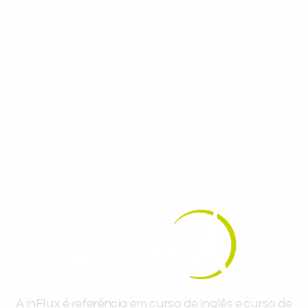
conteúdos gratuitos!
Cadastre-se e receba conteúdos que
aceleram seu aprendizado de inglês e
espanhol, com dicas práticas e materiais
gratuitos para evoluir no idioma todos os
dias.
A inFlux é referência em curso de inglês e curso de