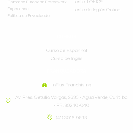
Teste TOEIC®
Common European Framework
Experience
Teste de Inglês Online
Política de Privacidade
CURSOS
Curso de Espanhol
Curso de Ingês
FRANQUEADORA
inFlux Franchising
Av. Pres. Getúlio Vargas, 2635 - Água Verde, Curitiba
- PR, 80240-040
(41) 3016-9898