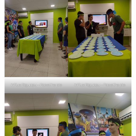
inFlux Biguaçu – Face the pie
inFlux Biguaçu – Face the pie