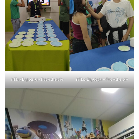
inFlux Biguaçu – Face the pie
inFlux Biguaçu – Face the pie