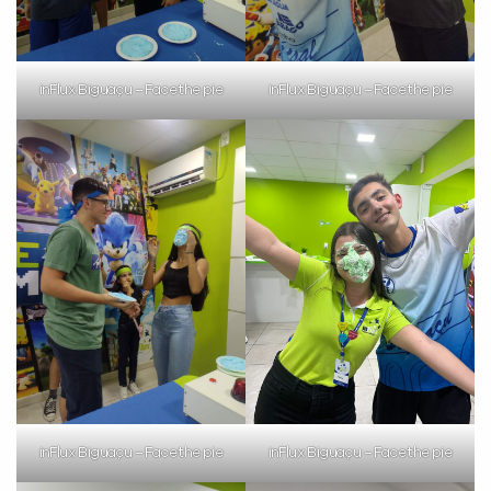
inFlux Biguaçu – Face the pie
inFlux Biguaçu – Face the pie
inFlux Biguaçu – Face the pie
inFlux Biguaçu – Face the pie