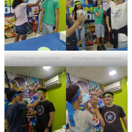
inFlux Biguaçu – Face the pie
inFlux Biguaçu – Face the pie