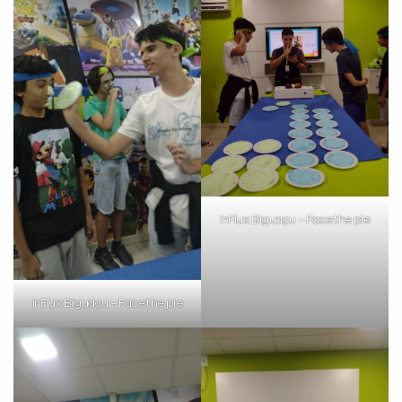
inFlux Biguaçu – Face the pie
inFlux Biguaçu – Face the pie