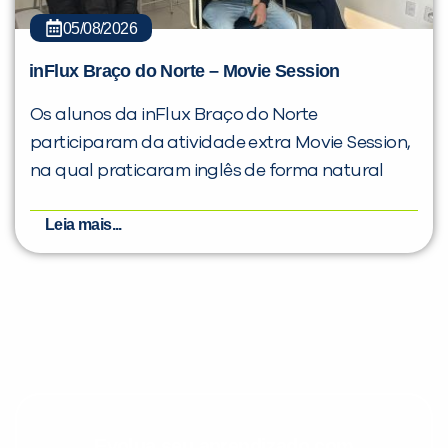
05/08/2026
inFlux Braço do Norte – Movie Session
Os alunos da inFlux Braço do Norte
participaram da atividade extra Movie Session,
na qual praticaram inglês de forma natural
Leia mais...
Evolua seu aprendizado com