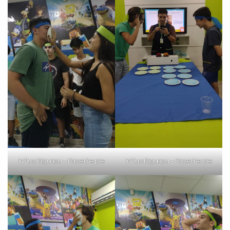
inFlux Biguaçu – Face the pie
inFlux Biguaçu – Face the pie