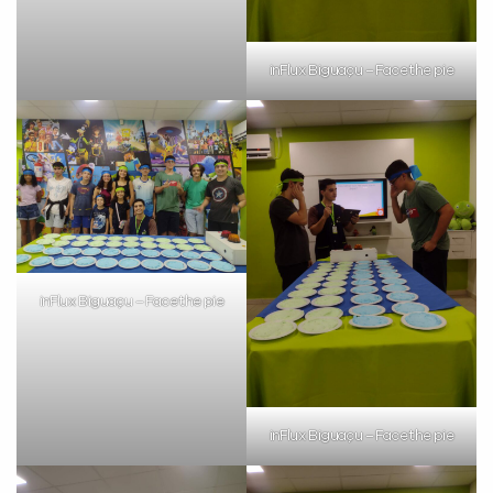
inFlux Biguaçu – Face the pie
inFlux Biguaçu – Face the pie
inFlux Biguaçu – Face the pie