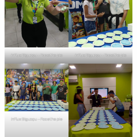
inFlux Biguaçu – Face the pie
inFlux Biguaçu – Face the pie
inFlux Biguaçu – Face the pie