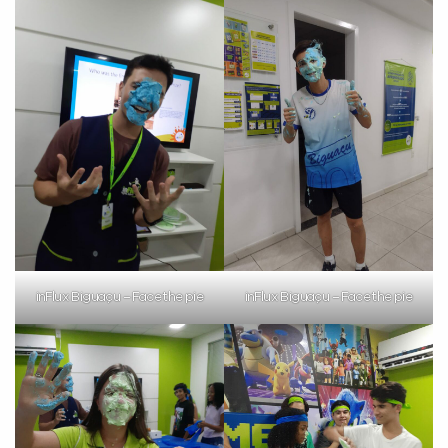
inFlux Biguaçu – Face the pie
inFlux Biguaçu – Face the pie