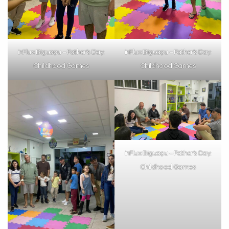
inFlux Biguaçu – Father’s Day:
inFlux Biguaçu – Father’s Day:
Childhood Games
Childhood Games
inFlux Biguaçu – Father’s Day:
Childhood Games