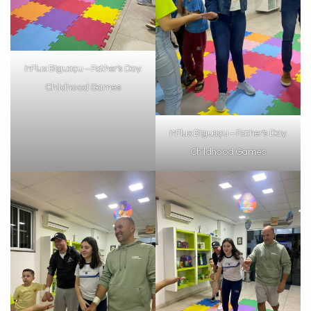
inFlux Biguaçu – Father’s Day:
Childhood Games
inFlux Biguaçu – Father’s Day:
Childhood Games