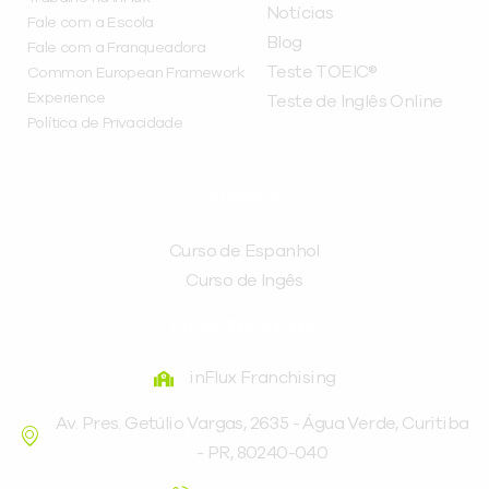
Notícias
Fale com a Escola
Blog
Fale com a Franqueadora
Teste TOEIC®
Common European Framework
Experience
Teste de Inglês Online
Política de Privacidade
CURSOS
Curso de Espanhol
Curso de Ingês
FRANQUEADORA
inFlux Franchising
Av. Pres. Getúlio Vargas, 2635 - Água Verde, Curitiba
- PR, 80240-040