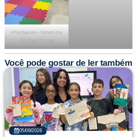
inFlux Biguaçu – Father’s Day:
Childhood Games
Você pode gostar de ler também
05/08/2026