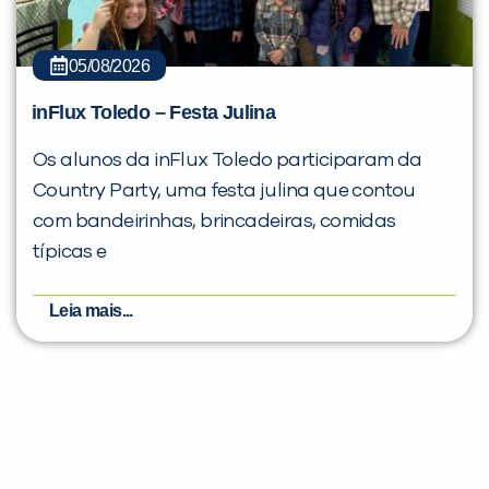
05/08/2026
inFlux Toledo – Festa Julina
Os alunos da inFlux Toledo participaram da
Country Party, uma festa julina que contou
com bandeirinhas, brincadeiras, comidas
típicas e
Leia mais...