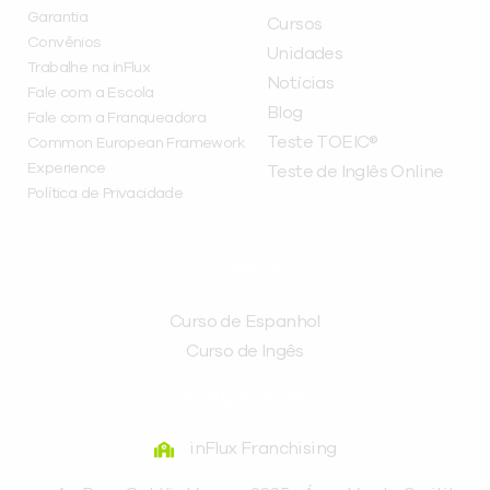
Garantia
Cursos
Convênios
Unidades
Trabalhe na inFlux
Notícias
Fale com a Escola
Blog
Fale com a Franqueadora
Teste TOEIC®
Common European Framework
Experience
Teste de Inglês Online
Política de Privacidade
CURSOS
Curso de Espanhol
Curso de Ingês
FRANQUEADORA
inFlux Franchising