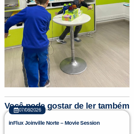
Você pode gostar de ler também
07/08/2026
inFlux Joinville Norte – Movie Session