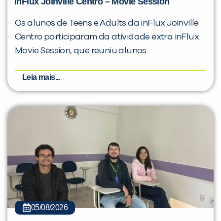
inFlux Joinville Centro – Movie Session
Os alunos de Teens e Adults da inFlux Joinville
Centro participaram da atividade extra inFlux
Movie Session, que reuniu alunos
Leia mais...
05/08/2026