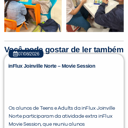
Você pode gostar de ler também
07/08/2026
inFlux Joinville Norte – Movie Session
Os alunos de Teens e Adults da inFlux Joinville
Norte participaram da atividade extra inFlux
Movie Session, que reuniu alunos