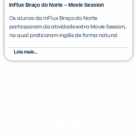
inFlux Braço do Norte – Movie Session
Os alunos da inFlux Braço do Norte
participaram da atividade extra Movie Session,
na qual praticaram inglês de forma natural
Leia mais...
Evolua seu aprendizado com
conteúdos gratuitos!