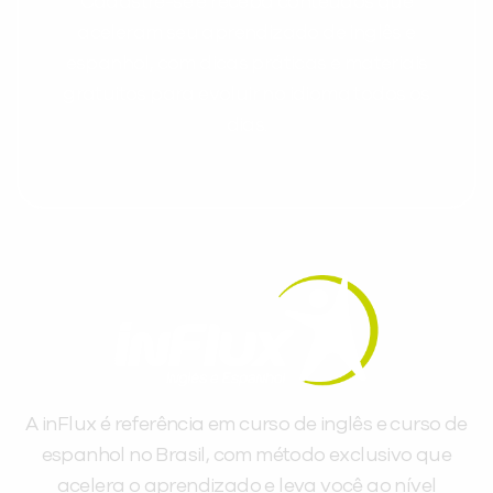
Cadastre-se e receba conteúdos que
aceleram seu aprendizado de inglês e
espanhol, com dicas práticas e materiais
gratuitos para evoluir no idioma todos os
dias.
A inFlux é referência em curso de inglês e curso de
espanhol no Brasil, com método exclusivo que
acelera o aprendizado e leva você ao nível