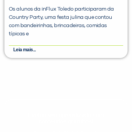
Os alunos da inFlux Toledo participaram da
Country Party, uma festa julina que contou
com bandeirinhas, brincadeiras, comidas
típicas e
Leia mais...
Evolua seu aprendizado com
conteúdos gratuitos!