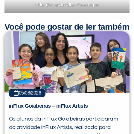
inFlux Blumenau Velha - Face the pie
Você pode gostar de ler também
05/08/2026
inFlux Goiabeiras – inFlux Artists
Os alunos da inFlux Goiabeiras participaram
da atividade inFlux Artists, realizada para