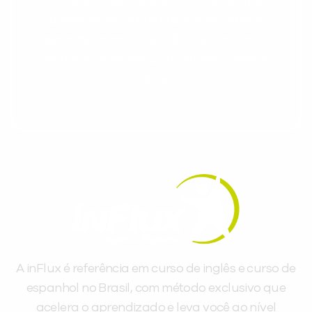
Cadastre-se e receba conteúdos que
aceleram seu aprendizado de inglês e
espanhol, com dicas práticas e materiais
gratuitos para evoluir no idioma todos os
dias.
A inFlux é referência em curso de inglês e curso de
espanhol no Brasil, com método exclusivo que
acelera o aprendizado e leva você ao nível