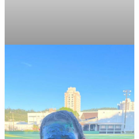
inFlux Blumenau Velha - Face
inFlux Blumenau Velha - Face
the pie
the pie