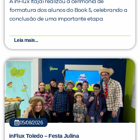
A inFlux Itajaí realizou a cerimônia de
formatura dos alunos do Book 5, celebrando a
conclusão de uma importante etapa.
Leia mais...
05/08/2026
inFlux Toledo – Festa Julina