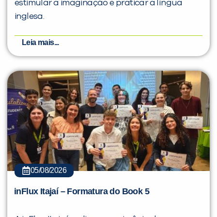
estimular a imaginação e praticar a língua
inglesa.
Leia mais...
05/08/2026
inFlux Itajaí – Formatura do Book 5