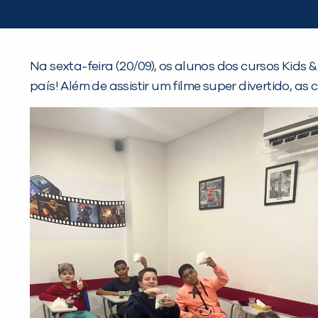
Na sexta-feira (20/09), os alunos dos cursos Kids
país! Além de assistir um filme super divertido, as