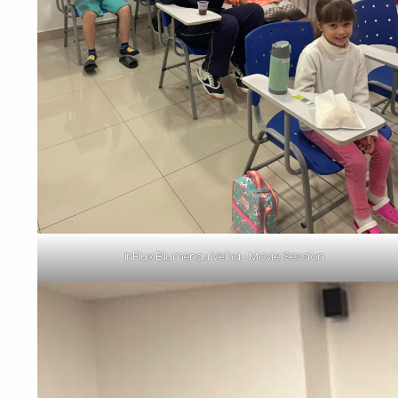
inFlux Blumenau Velha - Movie Session