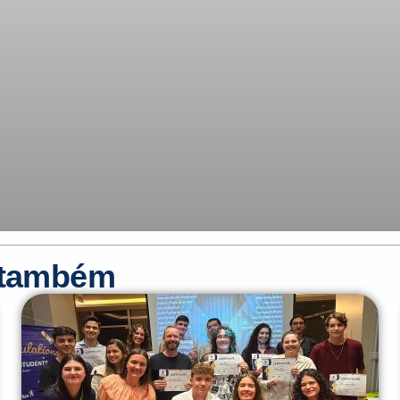
r também