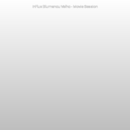
inFlux Blumenau Velha - Movie Session