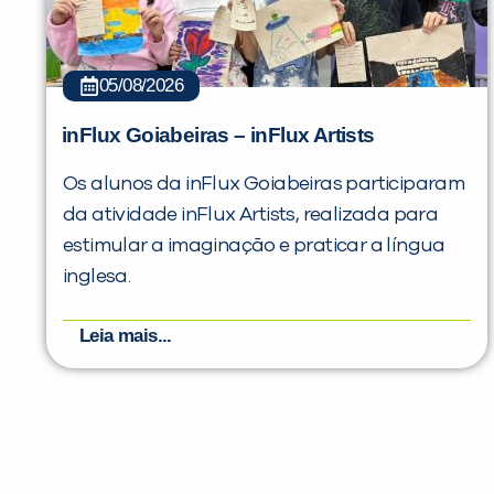
05/08/2026
inFlux Goiabeiras – inFlux Artists
Os alunos da inFlux Goiabeiras participaram
da atividade inFlux Artists, realizada para
estimular a imaginação e praticar a língua
inglesa.
Leia mais...