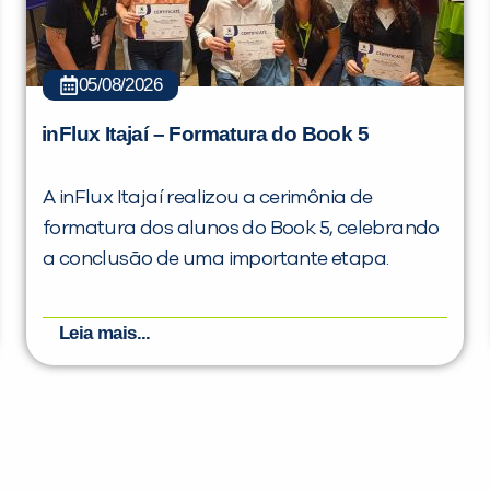
05/08/2026
inFlux Itajaí – Formatura do Book 5
A inFlux Itajaí realizou a cerimônia de
formatura dos alunos do Book 5, celebrando
a conclusão de uma importante etapa.
Leia mais...