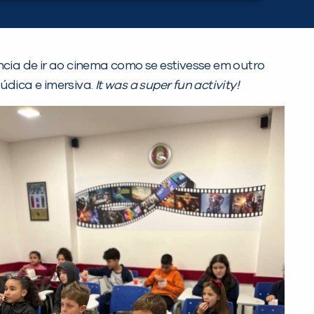
ncia de ir ao cinema como se estivesse em outro
lúdica e imersiva.
It was a super fun activity!