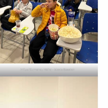
inFlux Blumenau Velha - Movie Session