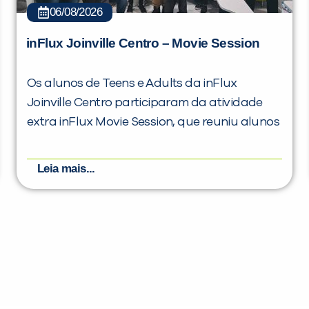
06/08/2026
inFlux Joinville Centro – Movie Session
Os alunos de Teens e Adults da inFlux
Joinville Centro participaram da atividade
extra inFlux Movie Session, que reuniu alunos
Leia mais...