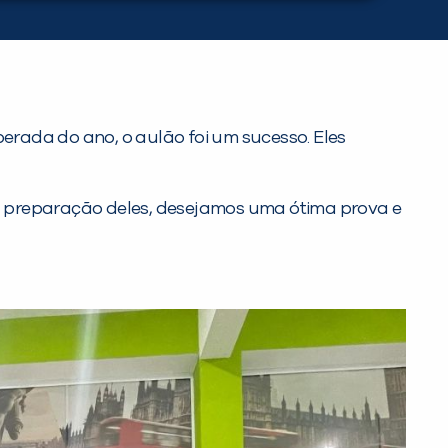
rada do ano, o aulão foi um sucesso. Eles
a a preparação deles, desejamos uma ótima prova e