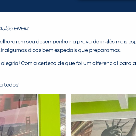
Aulão
ENEM
.
elhorarem seu desempenho na prova de inglês mais espe
tir algumas dicas bem especiais que preparamos.
e alegria! Com a certeza de que foi um diferencial par
ra todos!