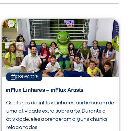
03/08/2026
inFlux Linhares – inFlux Artists
Os alunos da inFlux Linhares participaram de
uma atividade extra sobre arte. Durante a
atividade, eles aprenderam alguns chunks
relacionados