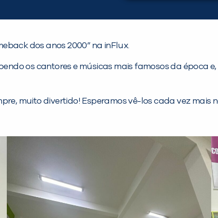
comeback dos anos 2000” na inFlux.
abendo os cantores e músicas mais famosos da época e, 
mpre, muito divertido! Esperamos vê-los cada vez mais 