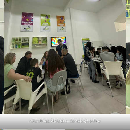
inFlux Braço do Norte – Conversation Day