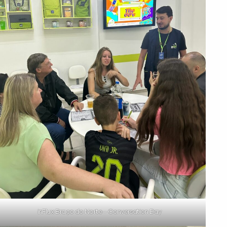
inFlux Braço do Norte – Conversation Day