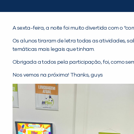
A sexta-feira, a noite foi muito divertida com o “
Os alunos tiraram de letra todas as atividades, s
temáticas mais legais que tinham.
Obrigada a todos pela participação, foi, como se
Nos vemos na próxima! Thanks, guys