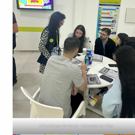
inFlux Braço do Norte – Conversation Day