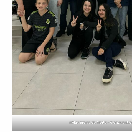
inFlux Braço do Norte – Conversati