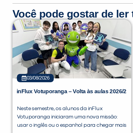
Você pode gostar de le
03/08/2026
inFlux Votuporanga – Volta às aulas 2026/2
Neste semestre, os alunos da inFlux
Votuporanga iniciaram uma nova missão:
usar o inglês ou o espanhol para chegar mais