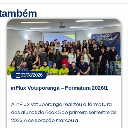
r também
03/08/2026
inFlux Votuporanga – Formatura 2026/1
A inFlux Votuporanga realizou a formatura
dos alunos do Book 5 do primeiro semestre de
2026. A celebração marcou a