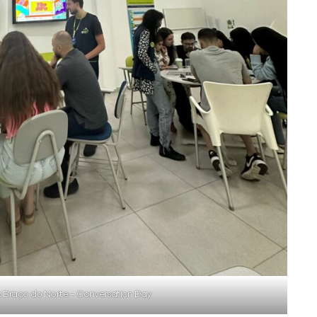
x Braço do Norte – Conversation Day