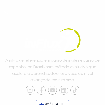
A inFlux é referência em curso de inglês e curso de
espanhol no Brasil, com método exclusivo que
acelera o aprendizado e leva você ao nível
avançado mais rápido.
Verificada por