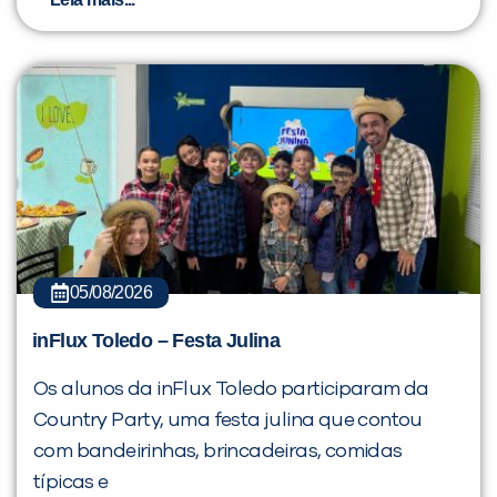
05/08/2026
inFlux Toledo – Festa Julina
Os alunos da inFlux Toledo participaram da
Country Party, uma festa julina que contou
com bandeirinhas, brincadeiras, comidas
típicas e