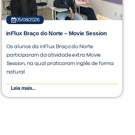
05/08/2026
inFlux Braço do Norte – Movie Session
Os alunos da inFlux Braço do Norte
participaram da atividade extra Movie
Session, na qual praticaram inglês de forma
natural
Leia mais...
PEÇA UMA DEMONSTRAÇÃO DE MÉTODO
Desculpe!
Não encontramos nenhuma unidade