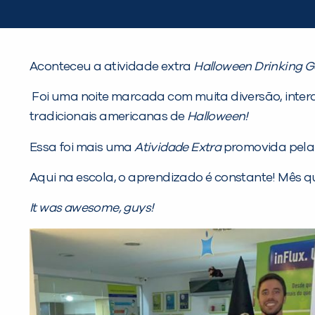
Aconteceu a atividade extra
Halloween Drinking 
Foi uma noite marcada com muita diversão, inter
tradicionais americanas de
Halloween!
Essa foi mais uma
Atividade Extra
promovida pel
Aqui na escola, o aprendizado é constante! Mês q
It was awesome, guys!