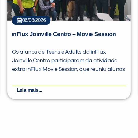
06/08/2026
inFlux Joinville Centro – Movie Session
Os alunos de Teens e Adults da inFlux
Joinville Centro participaram da atividade
extra inFlux Movie Session, que reuniu alunos
Leia mais...