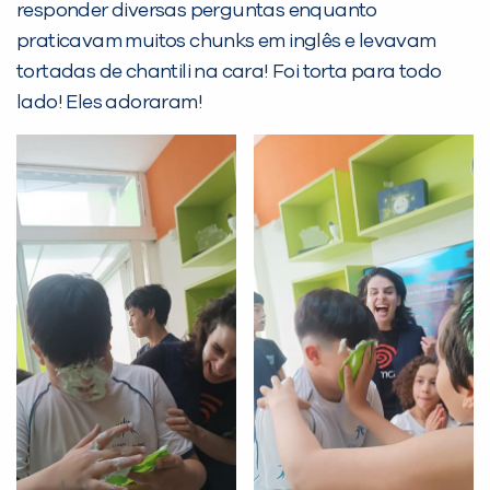
responder diversas perguntas enquanto
praticavam muitos chunks em inglês e levavam
tortadas de chantili na cara! Foi torta para todo
lado! Eles adoraram!
PEÇA UMA DEMONSTRAÇÃO DE MÉTODO
Desculpe!
Não encontramos nenhuma unidade