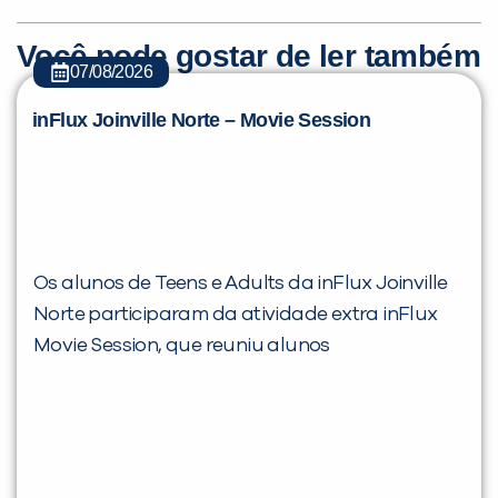
Você pode gostar de ler também
07/08/2026
inFlux Joinville Norte – Movie Session
Os alunos de Teens e Adults da inFlux Joinville
Norte participaram da atividade extra inFlux
Movie Session, que reuniu alunos