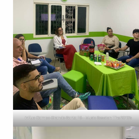
inFlux Campo Grande Santa Fé – Music Session: The 2010’s