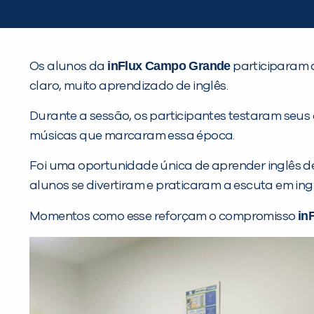
inFlux Campo Grande
Os alunos da
participaram
claro, muito aprendizado de inglês.
Durante a sessão, os participantes testaram seus
músicas que marcaram essa época.
Foi uma oportunidade única de aprender inglês de 
alunos se divertiram e praticaram a escuta em i
in
Momentos como esse reforçam o compromisso