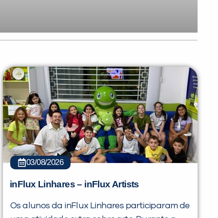
03/08/2026
PEÇA UMA DEMONSTRAÇÃO DE MÉTODO
inFlux Linhares – inFlux Artists
Os alunos da inFlux Linhares participaram de