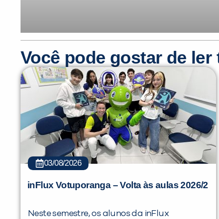
Você pode gostar de le
03/08/2026
inFlux Votuporanga – Volta às aulas 2026/2
Neste semestre, os alunos da inFlux