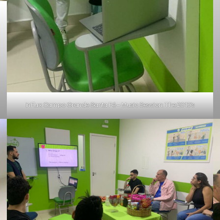
inFlux Campo Grande Santa Fé – Music Session: The 2010’s