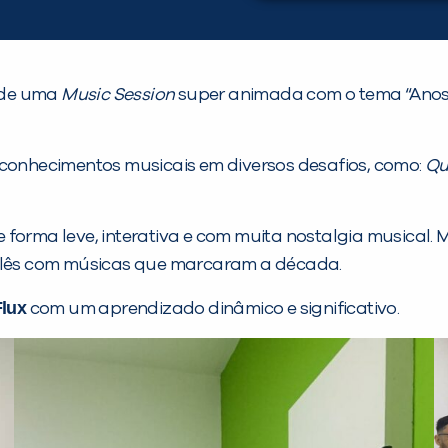
 de uma
Music Session
super animada com o tema “Anos 20
 conhecimentos musicais em diversos desafios, como:
Qu
forma leve, interativa e com muita nostalgia musical. 
nglês com músicas que marcaram a década.
Flux
com um aprendizado dinâmico e significativo.