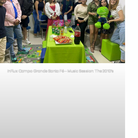
inFlux Campo Grande Santa Fé – Music Session: The 2010’s