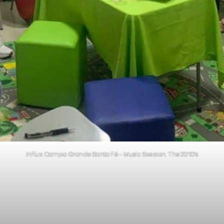
inFlux Campo Grande Santa Fé – Music Session: The 2010’s