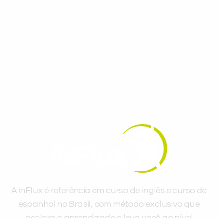
Cadastre-se e receba conteúdos que
aceleram seu aprendizado de inglês e
espanhol, com dicas práticas e materiais
gratuitos para evoluir no idioma todos os
dias.
A inFlux é referência em curso de inglês e curso de
espanhol no Brasil, com método exclusivo que
acelera o aprendizado e leva você ao nível