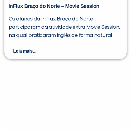
inFlux Braço do Norte – Movie Session
Os alunos da inFlux Braço do Norte
participaram da atividade extra Movie Session,
na qual praticaram inglês de forma natural
Leia mais...
Evolua seu aprendizado com
conteúdos gratuitos!