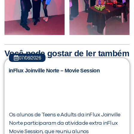
Você pode gostar de ler também
07/08/2026
inFlux Joinville Norte – Movie Session
Os alunos de Teens e Adults da inFlux Joinville
Norte participaram da atividade extra inFlux
Movie Session, que reuniu alunos