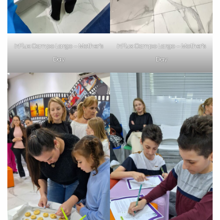
inFlux Campo Largo – Mother’s
inFlux Campo Largo – Mother’s
Day
Day