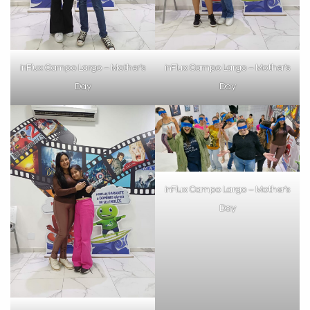
inFlux Campo Largo – Mother’s
inFlux Campo Largo – Mother’s
Day
Day
inFlux Campo Largo – Mother’s
Day