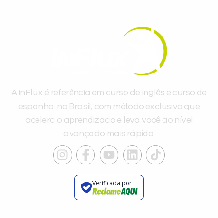
A inFlux é referência em curso de inglês e curso de
espanhol no Brasil, com método exclusivo que
acelera o aprendizado e leva você ao nível
avançado mais rápido.
Verificada por