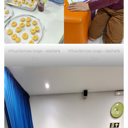
inFlux Campo Largo – Mother’s
inFlux Campo Largo – Mother’s
Day
Day