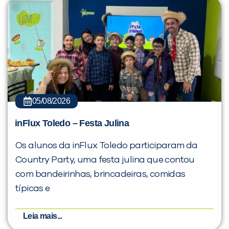
05/08/2026
inFlux Toledo – Festa Julina
Os alunos da inFlux Toledo participaram da
Country Party, uma festa julina que contou
com bandeirinhas, brincadeiras, comidas
típicas e
Leia mais...