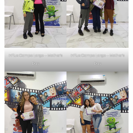
inFlux Campo Largo – Mother’s
inFlux Campo Largo – Mother’s
Day
Day