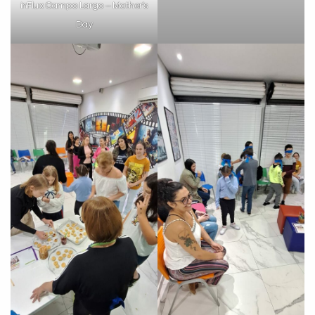
inFlux Campo Largo – Mother’s
Day