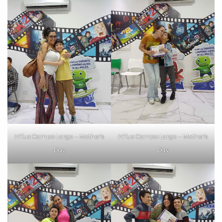
VOLTAR
inFlux Campo Largo – Mother’s
inFlux Campo Largo – Mother’s
Day
Day