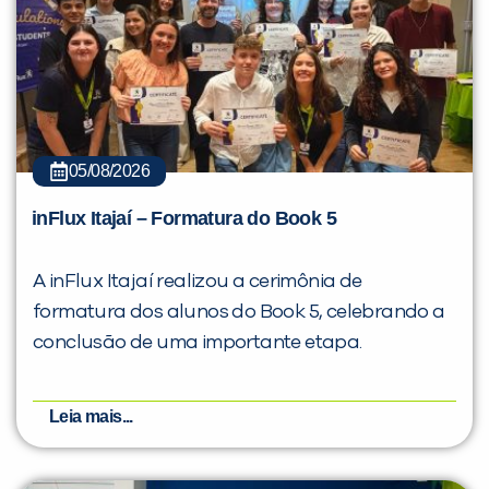
05/08/2026
inFlux Itajaí – Formatura do Book 5
A inFlux Itajaí realizou a cerimônia de
formatura dos alunos do Book 5, celebrando a
conclusão de uma importante etapa.
Leia mais...