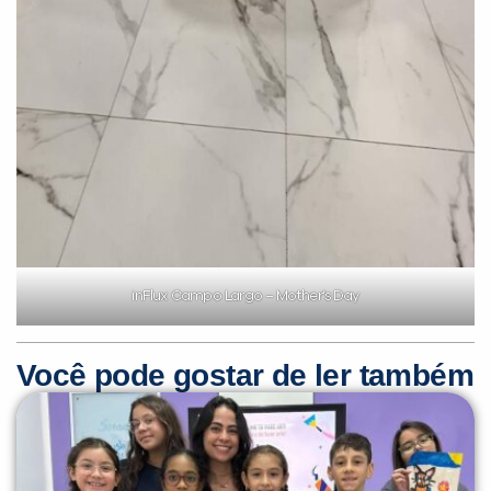
inFlux Campo Largo – Mother’s Day
Você pode gostar de ler também