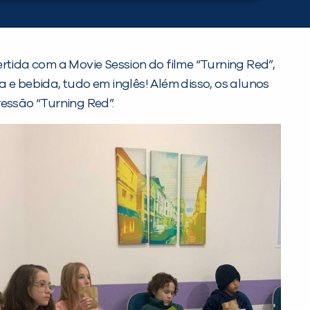
rtida com a Movie Session do filme “Turning Red”,
 e bebida, tudo em inglês! Além disso, os alunos
ressão “Turning Red”.