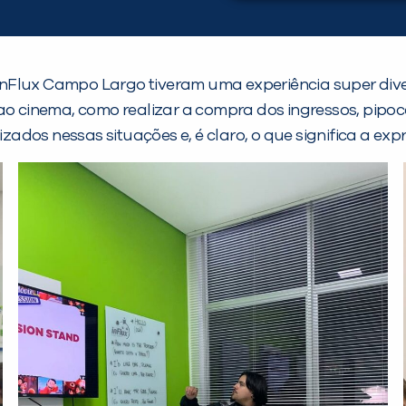
a inFlux Campo Largo tiveram uma experiência super dive
ao cinema, como realizar a compra dos ingressos, pipoca
dos nessas situações e, é claro, o que significa a exp