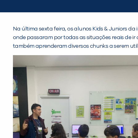
Na última sexta feira, os alunos Kids & Juniors d
onde passaram por todas as situações reais de ir 
também aprenderam diversos chunks a serem utiliza