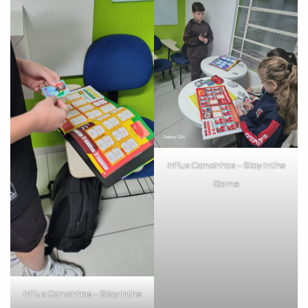
inFlux Canoinhas – Stay in the
Game
inFlux Canoinhas – Stay in the