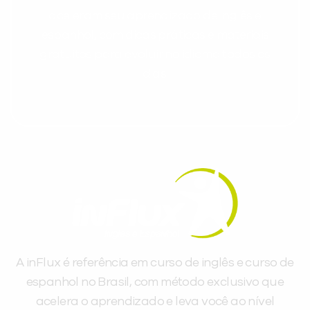
aceleram seu aprendizado de inglês e
espanhol, com dicas práticas e materiais
gratuitos para evoluir no idioma todos os
dias.
A inFlux é referência em curso de inglês e curso de
espanhol no Brasil, com método exclusivo que
acelera o aprendizado e leva você ao nível