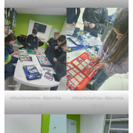
inFlux Canoinhas – Stay in the
inFlux Canoinhas – Stay in the
Game
Game