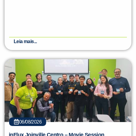
Leia mais...
06/08/2026
inFlux Joinville Centro – Movie Session