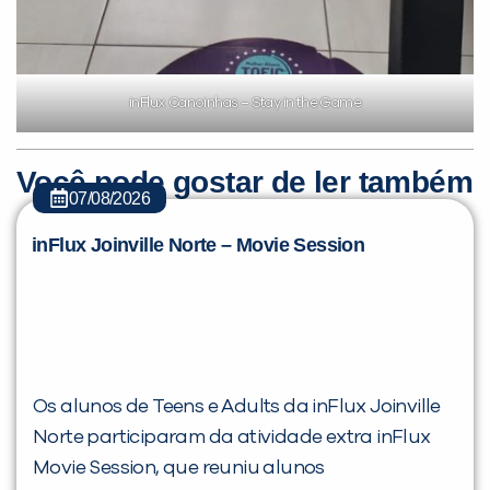
inFlux Canoinhas – Stay in the Game
Você pode gostar de ler também
07/08/2026
inFlux Joinville Norte – Movie Session
Os alunos de Teens e Adults da inFlux Joinville
Norte participaram da atividade extra inFlux
Movie Session, que reuniu alunos