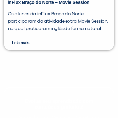
inFlux Braço do Norte – Movie Session
Os alunos da inFlux Braço do Norte
participaram da atividade extra Movie Session,
na qual praticaram inglês de forma natural
Leia mais...
Evolua seu aprendizado com
conteúdos gratuitos!
Cadastre-se e receba conteúdos que