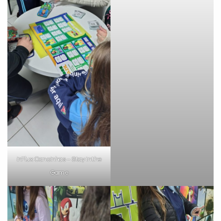
VOLTAR
inFlux Canoinhas – Stay in the
Game