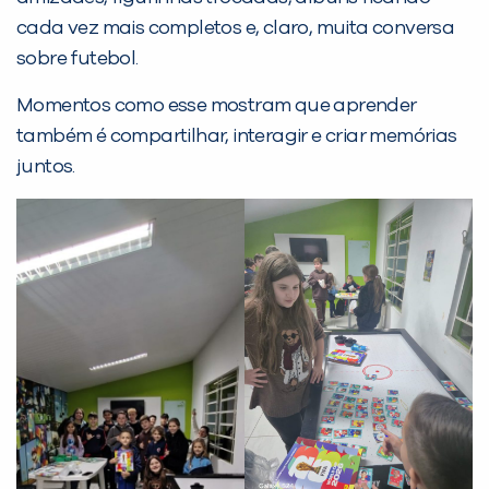
cada vez mais completos e, claro, muita conversa
sobre futebol.
PEÇA UMA DEMONSTRAÇÃO DE MÉTODO
Momentos como esse mostram que aprender
também é compartilhar, interagir e criar memórias
Desculpe!
juntos.
Não encontramos nenhuma unidade
inFlux nesta cidade ou bairro que
você digitou.