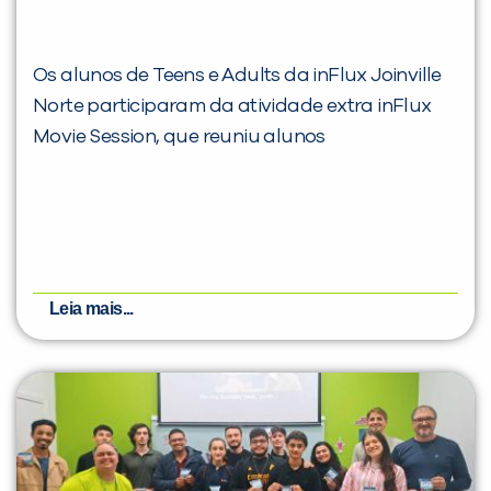
Os alunos de Teens e Adults da inFlux Joinville
Norte participaram da atividade extra inFlux
Movie Session, que reuniu alunos
Você é aluno inFlux?
Sim
Não
Leia mais...
VOLTAR