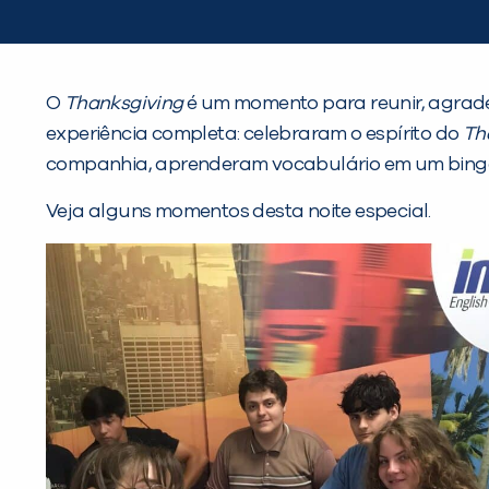
O
Thanksgiving
é um momento para reunir, agradec
experiência completa: celebraram o espírito do
Th
companhia, aprenderam vocabulário em um bingo 
Veja alguns momentos desta noite especial.