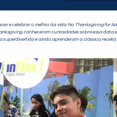
er e celebrar o melhor da vida. No
Thanksgiving for Ad
anksgiving
, conheceram curiosidades sobre essa data
superdivertido e ainda aprenderam a clássica receita