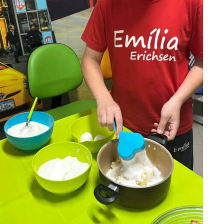
PEÇA UMA DEMONSTRAÇÃO DE MÉTODO