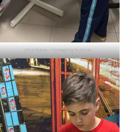
inFlux Castro – Thanksgiving for Adults