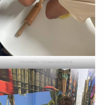
inFlux Castro – Thanksgiving for Adults