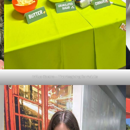
inFlux Castro – Thanksgiving for Adults