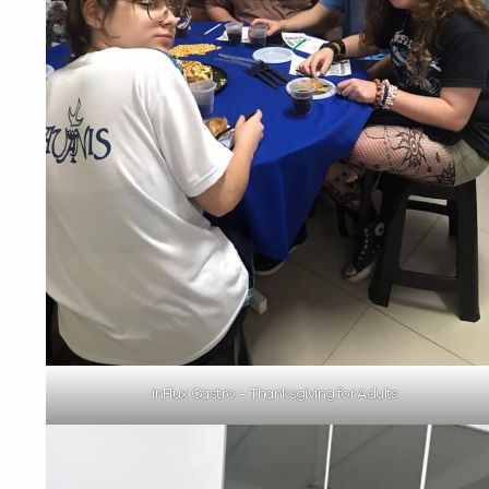
inFlux Castro – Thanksgiving for Adults