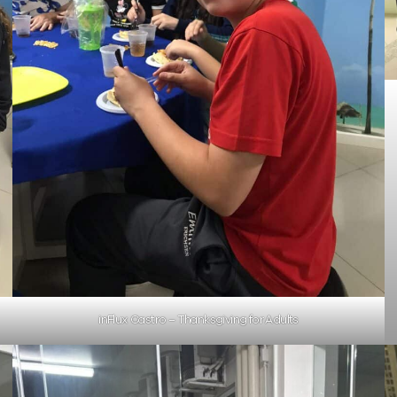
inFlux Castro – Thanksgiving for Adults