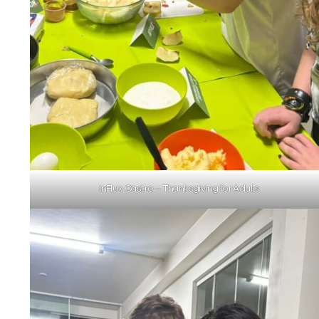
inFlux Castro – Thanksgiving for Adults