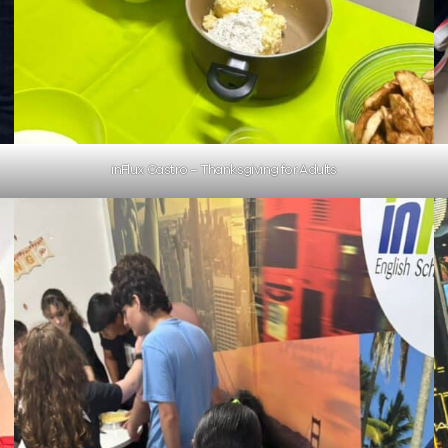
inFlux Castro – Thanksgiving for Adults