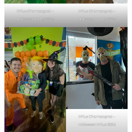
VOLTAR
inFlux Champagnat –
inFlux Champagnat –
Halloween inFlux 2025
Halloween inFlux 2025
inFlux Champagnat –
Halloween inFlux 2025