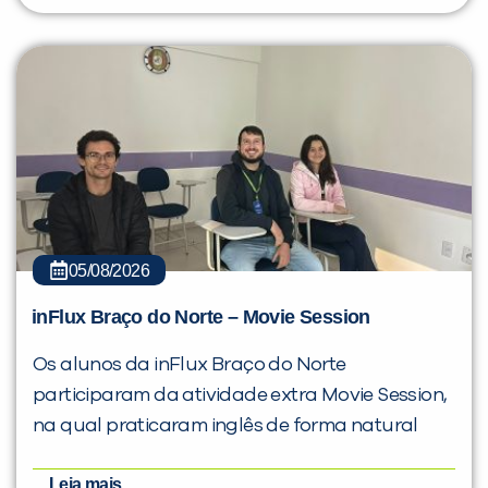
05/08/2026
inFlux Braço do Norte – Movie Session
Os alunos da inFlux Braço do Norte
participaram da atividade extra Movie Session,
na qual praticaram inglês de forma natural
Leia mais...