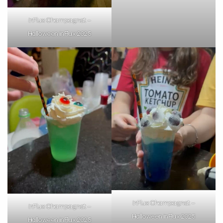
inFlux Champagnat –
Halloween inFlux 2025
inFlux Champagnat –
inFlux Champagnat –
Halloween inFlux 2025
Halloween inFlux 2025