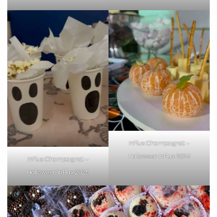
inFlux Champagnat –
Halloween inFlux 2025
inFlux Champagnat –
Halloween inFlux 2025