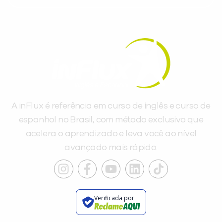
A inFlux é referência em curso de inglês e curso de
espanhol no Brasil, com método exclusivo que
acelera o aprendizado e leva você ao nível
avançado mais rápido.
Verificada por