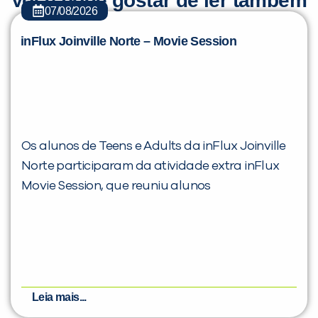
Você pode gostar de ler também
07/08/2026
inFlux Joinville Norte – Movie Session
Os alunos de Teens e Adults da inFlux Joinville
Norte participaram da atividade extra inFlux
Movie Session, que reuniu alunos
Leia mais...