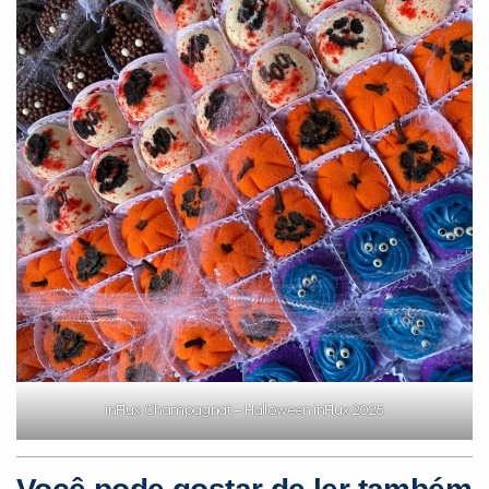
inFlux Champagnat – Halloween inFlux 2025